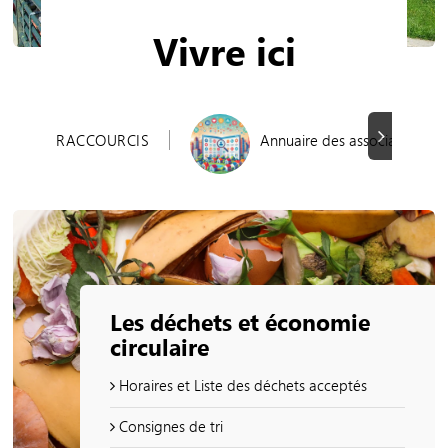
Vivre ici
Suivant
RACCOURCIS
Annuaire des associations
Les déchets et économie
circulaire
Horaires et Liste des déchets acceptés
Consignes de tri