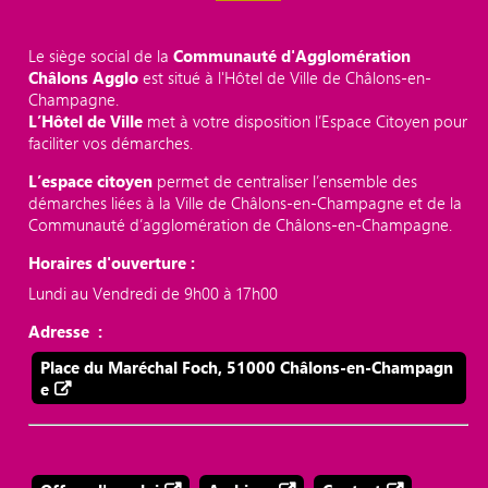
Le siège social de la
Communauté d'Agglomération
Châlons Agglo
est situé à l'Hôtel de Ville de Châlons-en-
Champagne.
L’Hôtel de Ville
met à votre disposition l’Espace Citoyen pour
faciliter vos démarches.
L’espace citoyen
permet de centraliser l’ensemble des
démarches liées à la Ville de Châlons-en-Champagne et de la
Communauté d’agglomération de Châlons-en-Champagne.
Horaires d'ouverture :
Lundi au Vendredi de 9h00 à 17h00
Adresse :
Place du Maréchal Foch, 51000 Châlons-en-Champagn
e