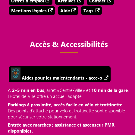
Offres d'emploi
Archives
Contact
Mentions légales
Aide
Tags
Accès & Accessibilités
Aides pour les malentendants - acce-o
À
2–5 min en bus
, arrêt « Centre‑Ville » et
10 min de la gare
,
l’Hôtel de Ville offre un accueil adapté.
Parkings à proximité, accès facile en vélo et trottinette.
Des points d'attache pour vélo et trottinette sont disponible
pour sécuriser votre stationnement.
Entrée avec marches ; assistance et ascenseur PMR
disponibles.