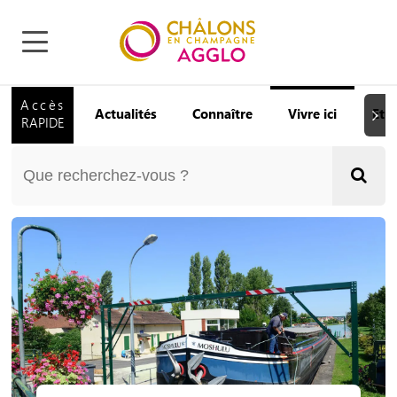
Accès
Actualités
Connaître
Vivre ici
Etu
Suiva
RAPIDE