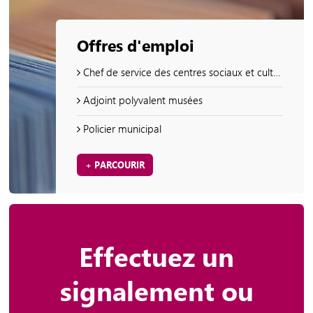
Offres d'emploi
Chef de service des centres sociaux et culturels en charge des ressources et des process et du CSC Vallée Saint Pierre
Adjoint polyvalent musées
Policier municipal
+ PARCOURIR
Effectuez un
signalement ou