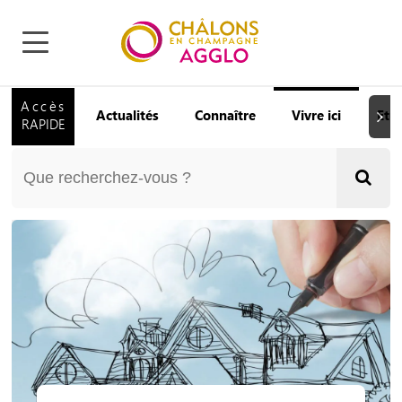
Accès
Actualités
Connaître
Vivre ici
Etu
Suiva
RAPIDE