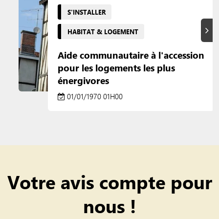
S'INSTALLER
Suiva
HABITAT & LOGEMENT
Aide communautaire à l'accession
pour les logements les plus
énergivores
01/01/1970 01H00
Votre avis compte pour
nous !