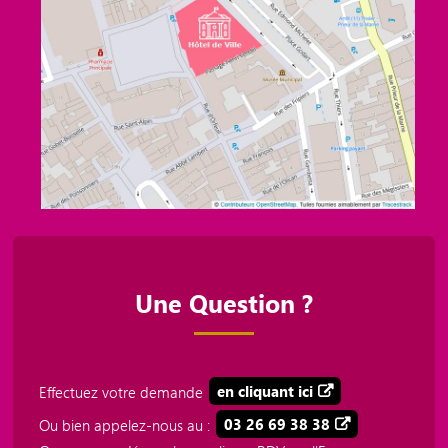
Une Question ?
Effectuez votre demande
en cliquant ici
Ou bien appelez-nous au :
03 26 69 38 38