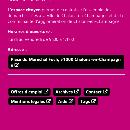
L’espace citoyen
permet de centraliser l’ensemble des
démarches liées à la Ville de Châlons-en-Champagne et de la
Communauté d’agglomération de Châlons-en-Champagne.
Horaires d'ouverture :
Lundi au Vendredi de 9h00 à 17h00
Adresse :
Place du Maréchal Foch, 51000 Châlons-en-Champagn
e
Offres d'emploi
Archives
Contact
Mentions légales
Aide
Tags