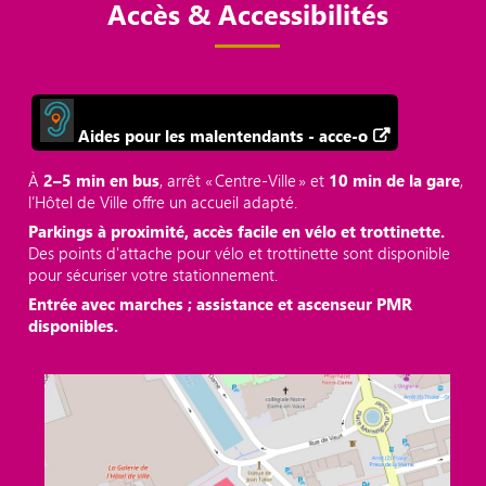
Accès & Accessibilités
Aides pour les malentendants - acce-o
À
2–5 min en bus
, arrêt « Centre‑Ville » et
10 min de la gare
,
l’Hôtel de Ville offre un accueil adapté.
Parkings à proximité, accès facile en vélo et trottinette.
Des points d'attache pour vélo et trottinette sont disponible
pour sécuriser votre stationnement.
Entrée avec marches ; assistance et ascenseur PMR
disponibles.