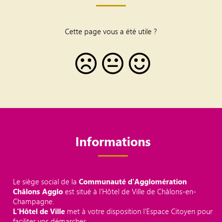
Cette page vous a été utile ?
Informations
Le siège social de la
Communauté d'Agglomération
Châlons Agglo
est situé à l'Hôtel de Ville de Châlons-en-
Champagne.
L’Hôtel de Ville
met à votre disposition l’Espace Citoyen pour
faciliter vos démarches.