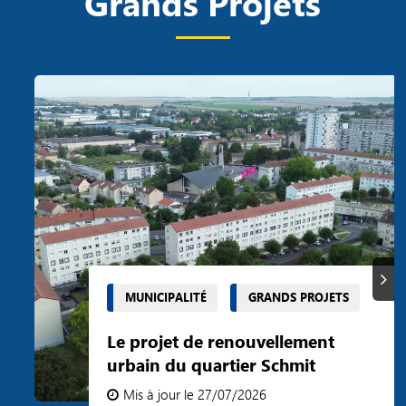
Grands Projets
Suiva
MUNICIPALITÉ
GRANDS PROJETS
Le projet de renouvellement
urbain du quartier Schmit
Mis à jour le 27/07/2026