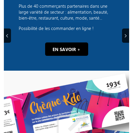
Plus de 40 commerçants partenaires dans une
large variété de secteur : alimentation, beauté,
bien-être, restaurant, culture, mode, santé...
Possibilité de les commander en ligne !
Précédent
Suiva
EN SAVOIR +