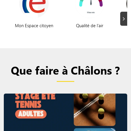
Suiva
Mon Espace citoyen
Qualité de l'air
A
Que faire à Châlons ?