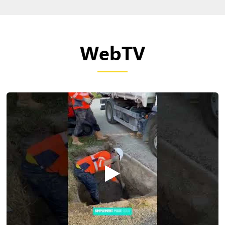
WebTV