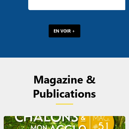
EN VOIR +
Magazine &
Publications