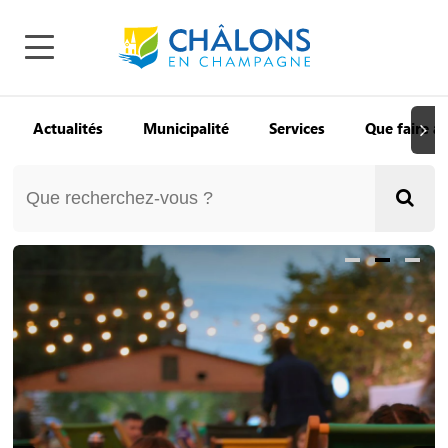
Actualités
Municipalité
Services
Que faire à
Suiva