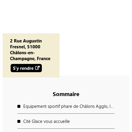
2 Rue Augustin
Fresnel, 51000
Châlons-en-
Champagne, France
S'y rendre
Sommaire
Equipement sportif phare de Châlons Agglo, la patinoire est ouverte toute l'année.
Cité Glace vous accueille