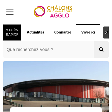
Accès
Actualités
Connaître
Vivre ici
Etu
Suiva
RAPIDE