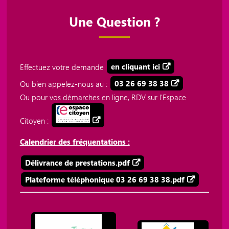
Une Question ?
Effectuez votre demande
en cliquant ici
Ou bien appelez-nous au :
03 26 69 38 38
Ou pour vos démarches en ligne, RDV sur l'Espace
Citoyen :
Calendrier des fréquentations :
Délivrance de prestations.pdf
Plateforme téléphonique 03 26 69 38 38.pdf