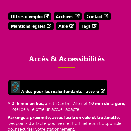
Offres d'emploi
Archives
Contact
Mentions légales
Aide
Tags
Accès & Accessibilités
Aides pour les malentendants - acce-o
À
2–5 min en bus
, arrêt « Centre‑Ville » et
10 min de la gare
,
l’Hôtel de Ville offre un accueil adapté.
Parkings à proximité, accès facile en vélo et trottinette.
Des points d'attache pour vélo et trottinette sont disponible
pour sécuriser votre stationnement.