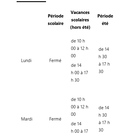
Vacances
Période
Période
scolaires
scolaire
été
(hors été)
de 10 h
00 à 12 h
de 14
00
h 30
Lundi
Fermé
à 17 h
de 14
30
h 00 à 17
h 30
de 10 h
00 à 12 h
de 14
00
h 30
Mardi
Fermé
à 17 h
de 14
30
h 00 à 17