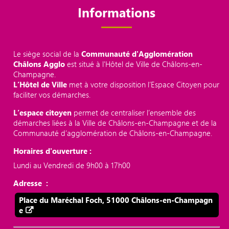
Informations
Le siège social de la
Communauté d'Agglomération
Châlons Agglo
est situé à l'Hôtel de Ville de Châlons-en-
Champagne.
L’Hôtel de Ville
met à votre disposition l’Espace Citoyen pour
faciliter vos démarches.
L’espace citoyen
permet de centraliser l’ensemble des
démarches liées à la Ville de Châlons-en-Champagne et de la
Communauté d’agglomération de Châlons-en-Champagne.
Horaires d'ouverture :
Lundi au Vendredi de 9h00 à 17h00
Adresse :
Place du Maréchal Foch, 51000 Châlons-en-Champagn
e