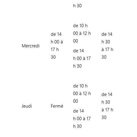
h 30
de 10 h
00 à 12 h
de 14
de 14
00
h 00 à
h 30
Mercredi
17 h
à 17 h
de 14
30
30
h 00 à 17
h 30
de 10 h
00 à 12 h
de 14
00
h 30
Jeudi
Fermé
à 17 h
de 14
30
h 00 à 17
h 30