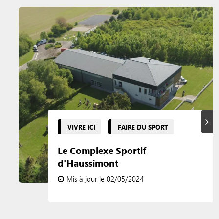
Suiva
VIVRE ICI
FAIRE DU SPORT
Le Complexe Sportif
d'Haussimont
Mis à jour le 02/05/2024