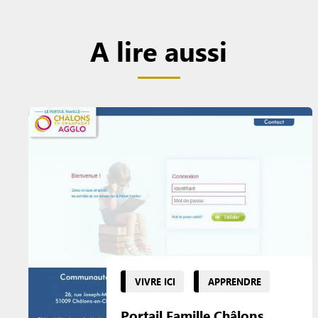
A lire aussi
VIVRE ICI
APPRENDRE
Portail Famille Châlons