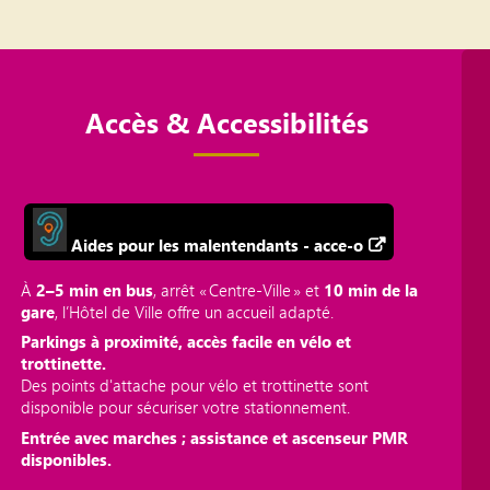
Accès & Accessibilités
Aides pour les malentendants - acce-o
À
2–5 min en bus
, arrêt « Centre‑Ville » et
10 min de la
gare
, l’Hôtel de Ville offre un accueil adapté.
Parkings à proximité, accès facile en vélo et
trottinette.
Des points d'attache pour vélo et trottinette sont
disponible pour sécuriser votre stationnement.
Entrée avec marches ; assistance et ascenseur PMR
disponibles.