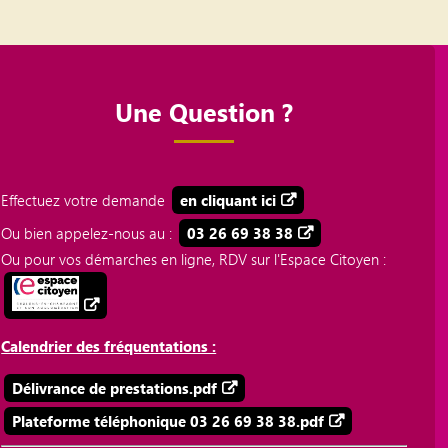
Une Question ?
Effectuez votre demande
en cliquant ici
Ou bien appelez-nous au :
03 26 69 38 38
Ou pour vos démarches en ligne, RDV sur l'Espace Citoyen :
Calendrier des fréquentations :
Délivrance de prestations.pdf
Plateforme téléphonique 03 26 69 38 38.pdf