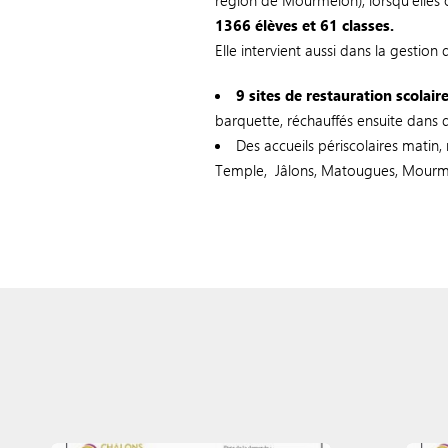
région de Mourmelon), lorsqu'elles o
1366 élèves et 61 classes.
Elle intervient aussi dans la gestion 
9 sites de restauration scolair
barquette, réchauffés ensuite dans 
Des accueils périscolaires matin,
Temple, Jâlons, Matougues, Mourm