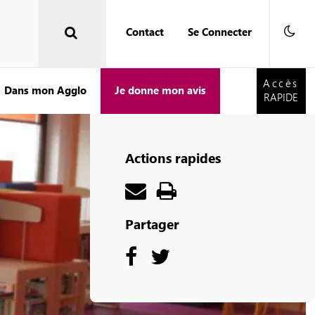
Contact
Se Connecter
Accès
RAPIDE
Accès
Dans mon Agglo
Je donne mon avis
RAPIDE
Actions rapides
Partager