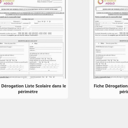
 Dérogation Liste Scolaire dans le
Fiche Dérogation 
périmètre
pér