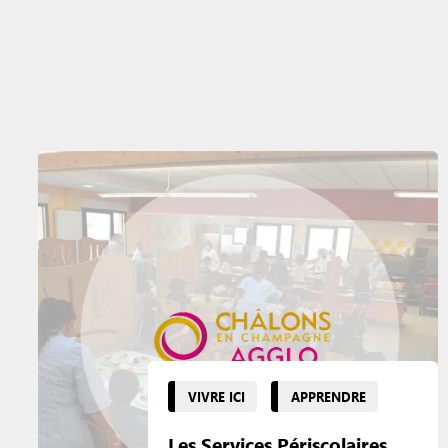
VIVRE ICI
APPRENDRE
Les Services Périscolaires