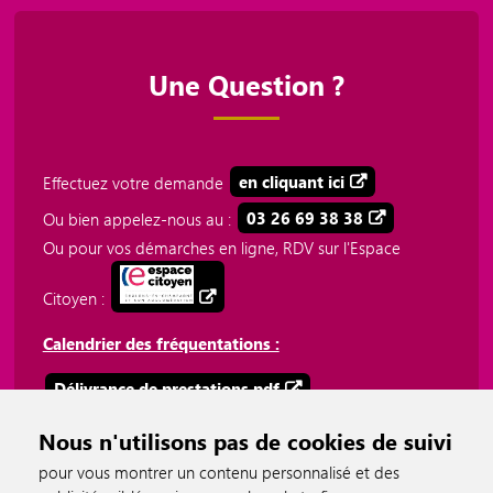
Une Question ?
Effectuez votre demande
en cliquant ici
Ou bien appelez-nous au :
03 26 69 38 38
Ou pour vos démarches en ligne, RDV sur l'Espace
Citoyen :
Calendrier des fréquentations :
Délivrance de prestations.pdf
Plateforme téléphonique 03 26 69 38 38.pdf
Nous n'utilisons pas de cookies de suivi
pour vous montrer un contenu personnalisé et des