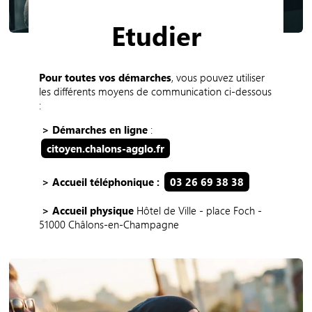
Etudier
Pour toutes vos démarches
, vous pouvez utiliser
les différents moyens de communication ci-dessous
:
> Démarches en ligne
:
citoyen.chalons-agglo.fr
> Accueil téléphonique :
03 26 69 38 38
> Accueil physique
Hôtel de Ville - place Foch -
51000 Châlons-en-Champagne