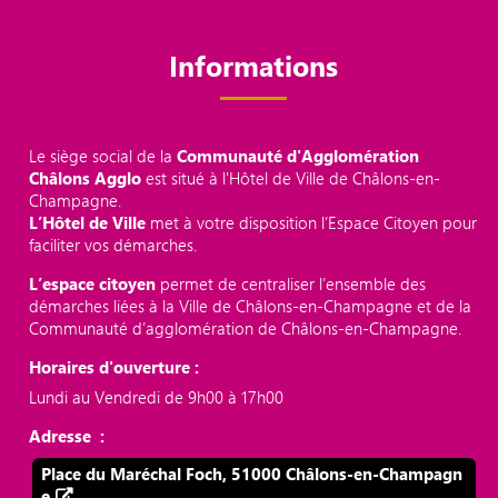
Informations
Le siège social de la
Communauté d'Agglomération
Châlons Agglo
est situé à l'Hôtel de Ville de Châlons-en-
Champagne.
L’Hôtel de Ville
met à votre disposition l’Espace Citoyen pour
faciliter vos démarches.
L’espace citoyen
permet de centraliser l’ensemble des
démarches liées à la Ville de Châlons-en-Champagne et de la
Communauté d’agglomération de Châlons-en-Champagne.
Horaires d'ouverture :
Lundi au Vendredi de 9h00 à 17h00
Adresse :
Place du Maréchal Foch, 51000 Châlons-en-Champagn
e