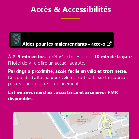
Accès & Accessibilités
Aides pour les malentendants - acce-o
À
2–5 min en bus
, arrêt « Centre‑Ville » et
10 min de la gare
,
l’Hôtel de Ville offre un accueil adapté.
Parkings à proximité, accès facile en vélo et trottinette.
Des points d'attache pour vélo et trottinette sont disponible
pour sécuriser votre stationnement.
Entrée avec marches ; assistance et ascenseur PMR
disponibles.