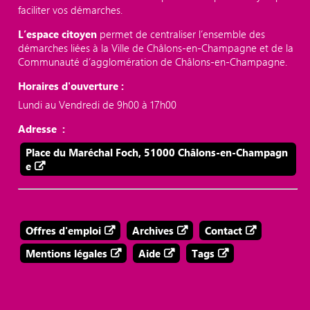
faciliter vos démarches.
L’espace citoyen
permet de centraliser l’ensemble des
démarches liées à la Ville de Châlons-en-Champagne et de la
Communauté d’agglomération de Châlons-en-Champagne.
Horaires d'ouverture :
Lundi au Vendredi de 9h00 à 17h00
Adresse :
Place du Maréchal Foch, 51000 Châlons-en-Champagn
e
Offres d'emploi
Archives
Contact
Mentions légales
Aide
Tags