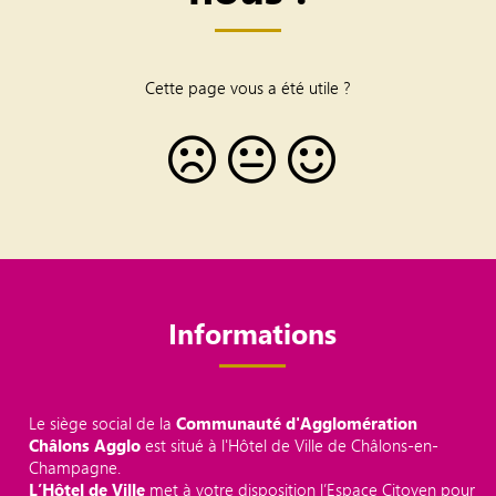
Cette page vous a été utile ?
Informations
Le siège social de la
Communauté d'Agglomération
Châlons Agglo
est situé à l'Hôtel de Ville de Châlons-en-
Champagne.
L’Hôtel de Ville
met à votre disposition l’Espace Citoyen pour