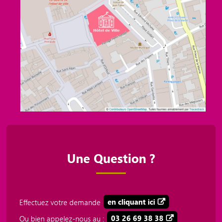
Une Question ?
Effectuez votre demande
en cliquant ici
Ou bien appelez-nous au :
03 26 69 38 38