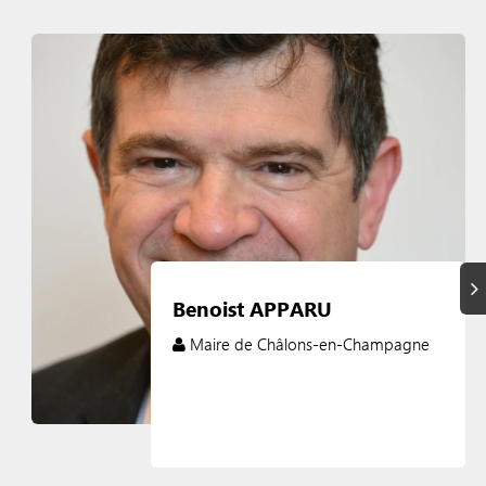
Su
Benoist APPARU
Maire de Châlons-en-Champagne