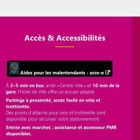
Accès & Accessibilités
Aides pour les malentendants - acce-o
À
2–5 min en bus
, arrêt « Centre‑Ville » et
10 min de la
gare
, l’Hôtel de Ville offre un accueil adapté.
Parkings à proximité, accès facile en vélo et
trottinette.
Des points d'attache pour vélo et trottinette sont
disponible pour sécuriser votre stationnement.
Entrée avec marches ; assistance et ascenseur PMR
disponibles.