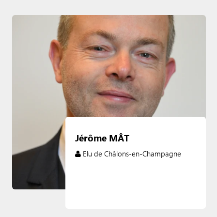
Jérôme MÂT
Elu de Châlons-en-Champagne