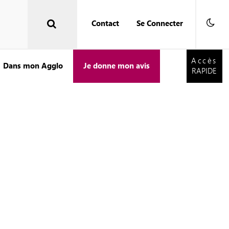
Contact
Se Connecter
Accès
RAPIDE
Accès
Dans mon Agglo
Je donne mon avis
RAPIDE