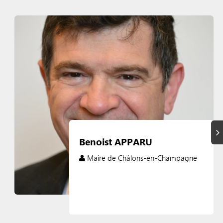
Su
Benoist APPARU
Maire de Châlons-en-Champagne