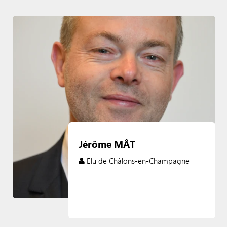
Jérôme MÂT
Elu de Châlons-en-Champagne