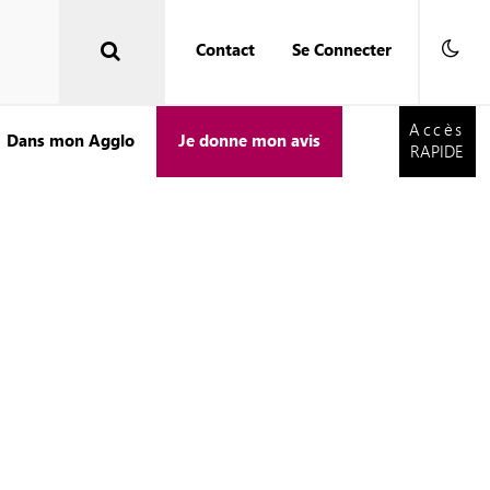
Contact
Se Connecter
Accès
RAPIDE
Accès
Dans mon Agglo
Je donne mon avis
RAPIDE