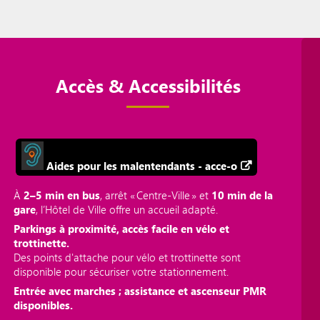
Accès & Accessibilités
Aides pour les malentendants - acce-o
À
2–5 min en bus
, arrêt « Centre‑Ville » et
10 min de la
gare
, l’Hôtel de Ville offre un accueil adapté.
Parkings à proximité, accès facile en vélo et
trottinette.
Des points d'attache pour vélo et trottinette sont
disponible pour sécuriser votre stationnement.
Entrée avec marches ; assistance et ascenseur PMR
disponibles.