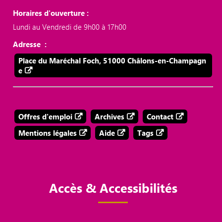
Horaires d'ouverture :
Lundi au Vendredi de 9h00 à 17h00
Adresse :
Place du Maréchal Foch, 51000 Châlons-en-Champagn
e
Offres d'emploi
Archives
Contact
Mentions légales
Aide
Tags
Accès & Accessibilités