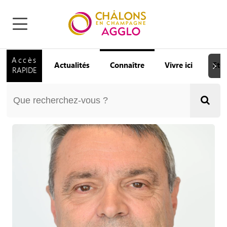
Accès
Actualités
Connaître
Vivre ici
Etu
Suiva
RAPIDE