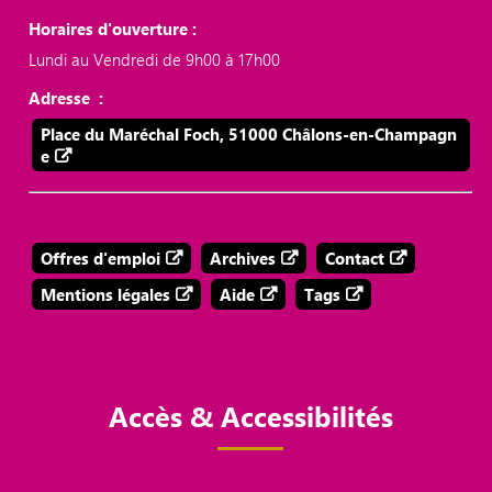
Horaires d'ouverture :
Lundi au Vendredi de 9h00 à 17h00
Adresse :
Place du Maréchal Foch, 51000 Châlons-en-Champagn
e
Offres d'emploi
Archives
Contact
Mentions légales
Aide
Tags
Accès & Accessibilités