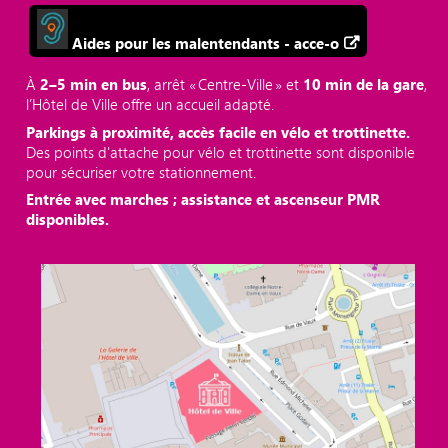
Aides pour les malentendants - acce-o
À
2–5 min en bus
, arrêt « Centre‑Ville » et
10 min de la gare
,
l’Hôtel de Ville offre un accueil adapté.
Parkings à proximité, accès facile en vélo et trottinette.
Des points d'attache pour vélo et trottinette sont disponible
pour sécuriser votre stationnement.
Entrée avec marches ; assistance et ascenseur PMR
disponibles.