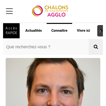
Accès
Actualités
Connaître
Vivre ici
Etu
Suiva
RAPIDE