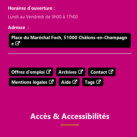
Horaires d'ouverture :
Lundi au Vendredi de 9h00 à 17h00
Adresse :
Place du Maréchal Foch, 51000 Châlons-en-Champagn
e
Offres d'emploi
Archives
Contact
Mentions légales
Aide
Tags
Accès & Accessibilités