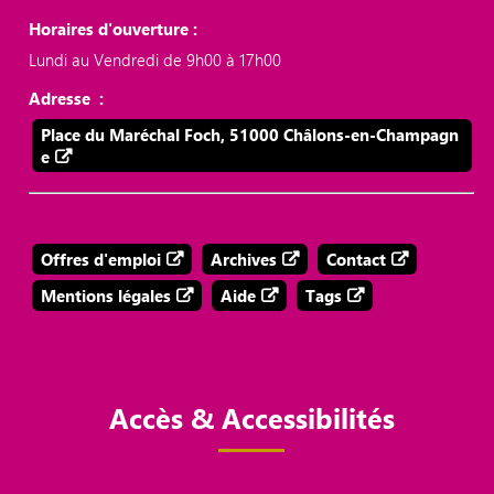
Horaires d'ouverture :
Lundi au Vendredi de 9h00 à 17h00
Adresse :
Place du Maréchal Foch, 51000 Châlons-en-Champagn
e
Offres d'emploi
Archives
Contact
Mentions légales
Aide
Tags
Accès & Accessibilités