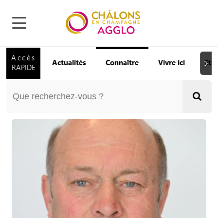
Accès
Actualités
Connaître
Vivre ici
Etu
Suiva
RAPIDE