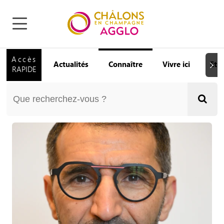
Accès
Actualités
Connaître
Vivre ici
Etu
Suiva
RAPIDE