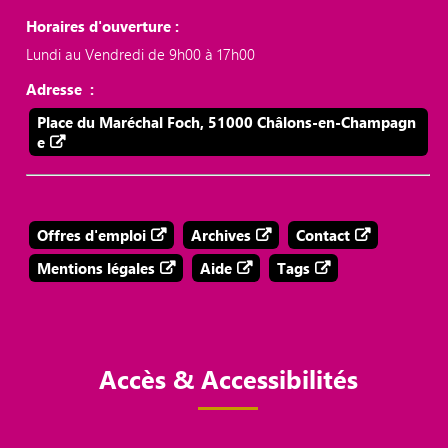
Horaires d'ouverture :
Lundi au Vendredi de 9h00 à 17h00
Adresse :
Place du Maréchal Foch, 51000 Châlons-en-Champagn
e
Offres d'emploi
Archives
Contact
Mentions légales
Aide
Tags
Accès & Accessibilités