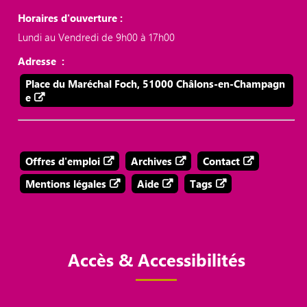
Horaires d'ouverture :
Lundi au Vendredi de 9h00 à 17h00
Adresse :
Place du Maréchal Foch, 51000 Châlons-en-Champagn
e
Offres d'emploi
Archives
Contact
Mentions légales
Aide
Tags
Accès & Accessibilités