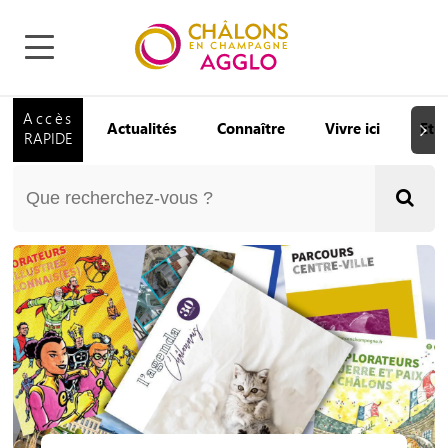
Accès
Actualités
Connaître
Vivre ici
Etu
Suiva
RAPIDE