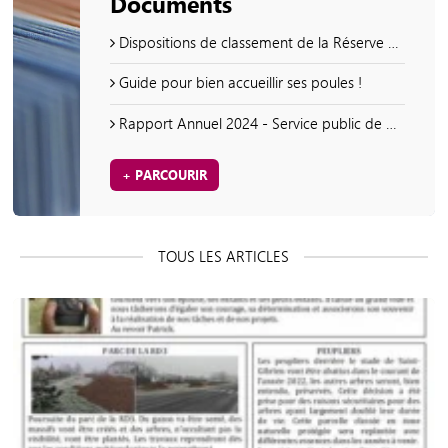
Documents
Dispositions de classement de la Réserve naturelle régionale du savart de la Folie
Guide pour bien accueillir ses poules !
Rapport Annuel 2024 - Service public de prévention et de gestion des déchets ménagers et assimilés
+ PARCOURIR