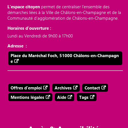
L’espace citoyen
permet de centraliser l’ensemble des
démarches liées à la Ville de Châlons-en-Champagne et de la
Communauté d’agglomération de Châlons-en-Champagne.
Horaires d'ouverture :
Lundi au Vendredi de 9h00 à 17h00
Adresse :
Place du Maréchal Foch, 51000 Châlons-en-Champagn
e
Offres d'emploi
Archives
Contact
Mentions légales
Aide
Tags