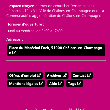
L’espace citoyen
permet de centraliser l’ensemble des
démarches liées à la Ville de Châlons-en-Champagne et de la
Communauté d’agglomération de Châlons-en-Champagne.
Horaires d'ouverture :
Lundi au Vendredi de 9h00 à 17h00
Adresse :
Place du Maréchal Foch, 51000 Châlons-en-Champagn
e
Offres d'emploi
Archives
Contact
Mentions légales
Aide
Tags