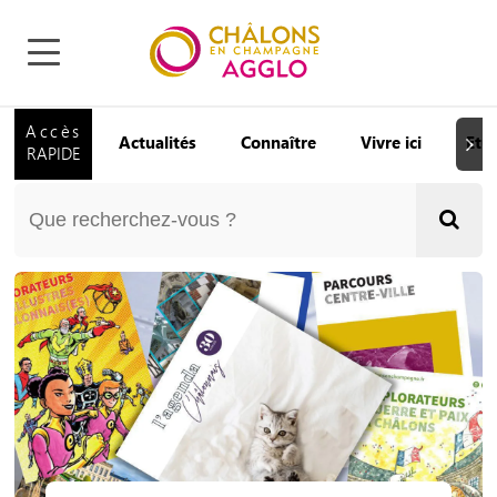
Accès
Actualités
Connaître
Vivre ici
Etu
Suiva
RAPIDE