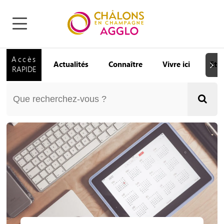
Accès
Actualités
Connaître
Vivre ici
Etu
Suiva
RAPIDE