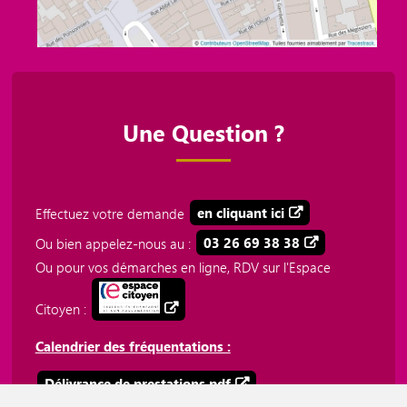
Une Question ?
Effectuez votre demande
en cliquant ici
Ou bien appelez-nous au :
03 26 69 38 38
Ou pour vos démarches en ligne, RDV sur l'Espace
Citoyen :
Calendrier des fréquentations :
Délivrance de prestations.pdf