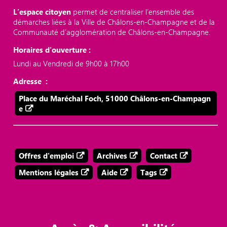
L’espace citoyen
permet de centraliser l’ensemble des
démarches liées à la Ville de Châlons-en-Champagne et de la
Communauté d’agglomération de Châlons-en-Champagne.
Horaires d'ouverture :
Lundi au Vendredi de 9h00 à 17h00
Adresse :
Place du Maréchal Foch, 51000 Châlons-en-Champagn
e
Offres d'emploi
Archives
Contact
Mentions légales
Aide
Tags