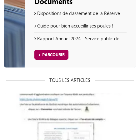
Documents
Dispositions de classement de la Réserve naturelle régionale du savart de la Folie
Guide pour bien accueillir ses poules !
Rapport Annuel 2024 - Service public de prévention et de gestion des déchets ménagers et assimilés
+ PARCOURIR