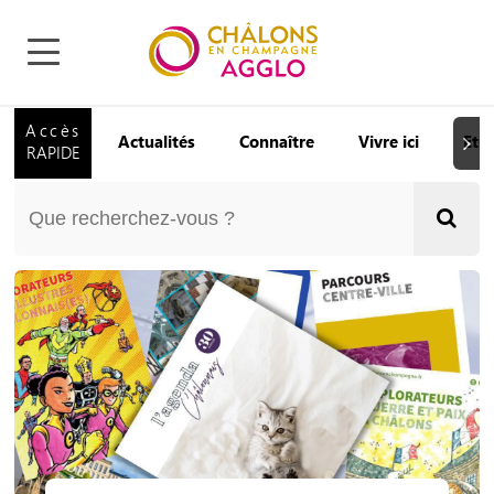
Accès
Actualités
Connaître
Vivre ici
Etu
Suiva
RAPIDE