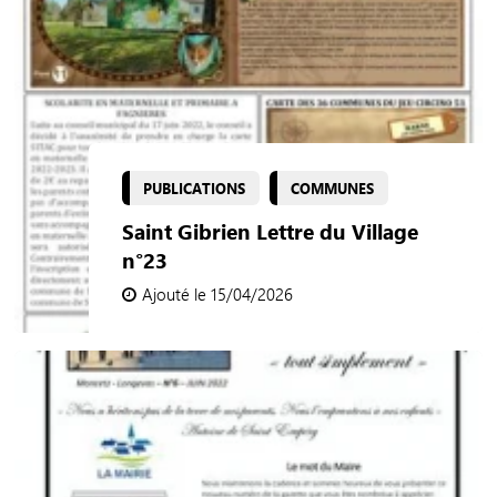
PUBLICATIONS
COMMUNES
Saint Gibrien Lettre du Village
n°23
Ajouté le 15/04/2026