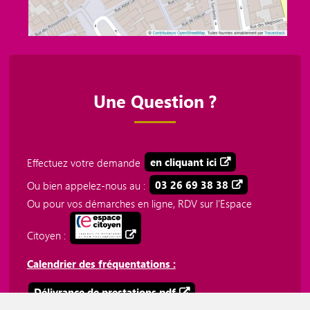
Une Question ?
Effectuez votre demande
en cliquant ici
Ou bien appelez-nous au :
03 26 69 38 38
Ou pour vos démarches en ligne, RDV sur l'Espace
Citoyen :
Calendrier des fréquentations :
Délivrance de prestations.pdf