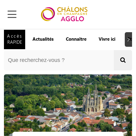
Accès
Actualités
Connaître
Vivre ici
Etu
Suiva
RAPIDE