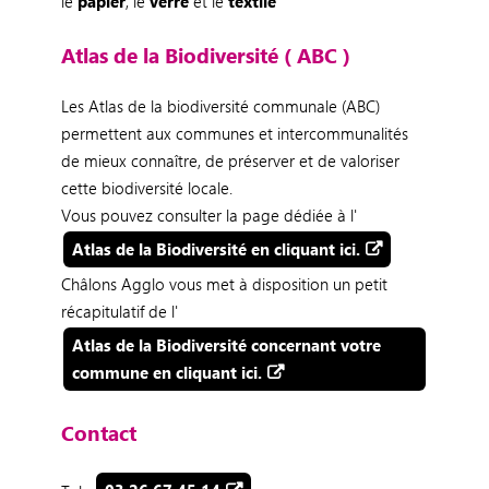
le
papier
, le
verre
et le
textile
Atlas de la Biodiversité ( ABC )
Les Atlas de la biodiversité communale (ABC)
permettent aux communes et intercommunalités
de mieux connaître, de préserver et de valoriser
cette biodiversité locale.
Vous pouvez consulter la page dédiée à l'
Atlas de la Biodiversité en cliquant ici.
Châlons Agglo vous met à disposition un petit
récapitulatif de l'
Atlas de la Biodiversité concernant votre
commune en cliquant ici.
Contact