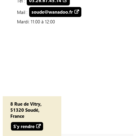
Tel :
03.26.67.45.14
Mail :
soude@wanadoo.fr
Mardi: 11:00 à 12:00
8 Rue de Vitry,
51320 Soudé,
France
S'y rendre