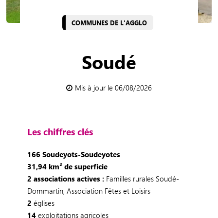
COMMUNES DE L'AGGLO
Soudé
Mis à jour le 06/08/2026
Les chiffres clés
166 Soudeyots-Soudeyotes
31,94 km² de superficie
2 associations actives :
Familles rurales Soudé-
Dommartin, Association Fêtes et Loisirs
2
églises
14
exploitations agricoles