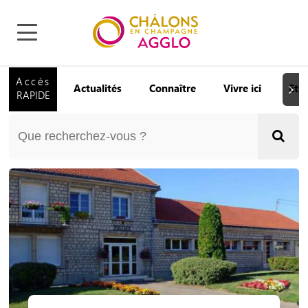
Accès
Actualités
Connaître
Vivre ici
Etu
Suiva
RAPIDE