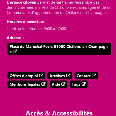
L’espace citoyen
permet de centraliser l’ensemble des
démarches liées à la Ville de Châlons-en-Champagne et de la
Communauté d’agglomération de Châlons-en-Champagne.
Horaires d'ouverture :
Lundi au Vendredi de 9h00 à 17h00
Adresse :
Place du Maréchal Foch, 51000 Châlons-en-Champagn
e
Offres d'emploi
Archives
Contact
Mentions légales
Aide
Tags
Accès & Accessibilités