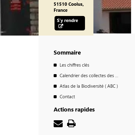
51510 Coolus,
France
S'y rendre
Sommaire
Les chiffres clés
Calendrier des collectes des déchets / Horaires des déchèteries / Points d'apport Volontaires
Atlas de la Biodiversité ( ABC )
Contact
Actions rapides