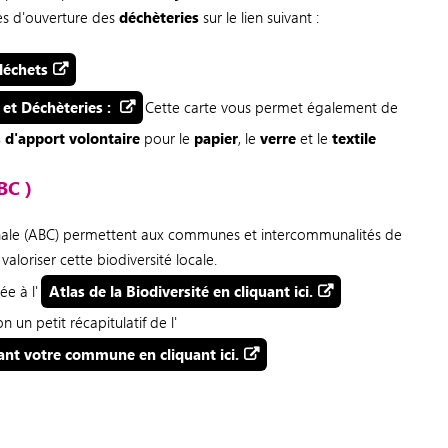
ires d'ouverture des
déchèteries
sur le lien suivant :
déchets
 et Déchèteries :
Cette carte vous permet également de
 d'apport volontaire
pour le
papier
, le
verre
et le
textile
BC )
unale (ABC) permettent aux communes et intercommunalités de
valoriser cette biodiversité locale.
e à l'
Atlas de la Biodiversité en cliquant ici.
 un petit récapitulatif de l'
nant votre commune en cliquant ici.