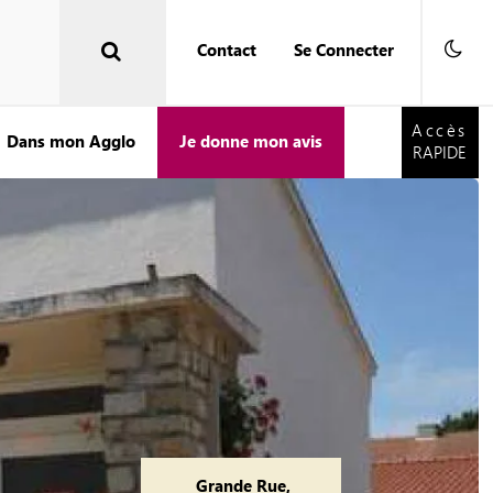
Contact
Se Connecter
Accès
RAPIDE
Accès
Dans mon Agglo
Je donne mon avis
RAPIDE
Grande Rue,