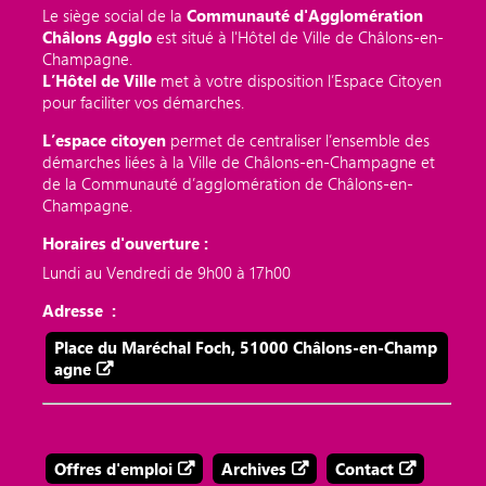
Le siège social de la
Communauté d'Agglomération
Châlons Agglo
est situé à l'Hôtel de Ville de Châlons-en-
Champagne.
L’Hôtel de Ville
met à votre disposition l’Espace Citoyen
pour faciliter vos démarches.
L’espace citoyen
permet de centraliser l’ensemble des
démarches liées à la Ville de Châlons-en-Champagne et
de la Communauté d’agglomération de Châlons-en-
Champagne.
Horaires d'ouverture :
Lundi au Vendredi de 9h00 à 17h00
Adresse :
Place du Maréchal Foch, 51000 Châlons-en-Champ
agne
Offres d'emploi
Archives
Contact