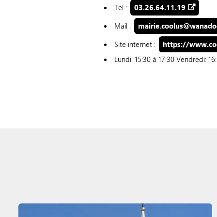
Tel :
03.26.64.11.19
Mail :
mairie.coolus@wanado
Site internet :
https://www.coo
Lundi: 15:30 à 17:30 Vendredi: 16