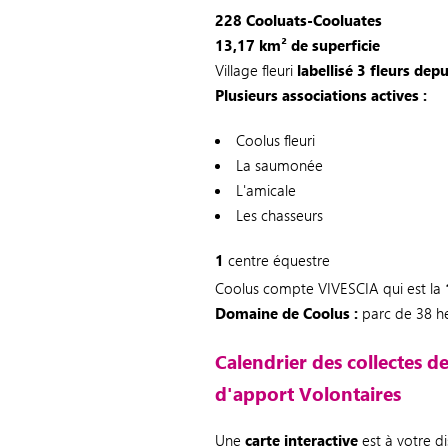
228 Cooluats-Cooluates
13,17 km² de superficie
Village fleuri
labellisé 3 fleurs dep
Plusieurs associations actives :
Coolus fleuri
La saumonée
L'amicale
Les chasseurs
1
centre équestre
Coolus compte VIVESCIA qui est la
Domaine de Coolus :
parc de 38 h
Calendrier des collectes d
d'apport Volontaires
Une
carte interactive
est à votre d