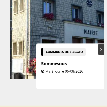
Suiva
COMMUNES DE L'AGGLO
Sommesous
Mis à jour le 06/08/2026