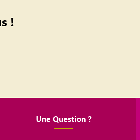
s !
Une Question ?