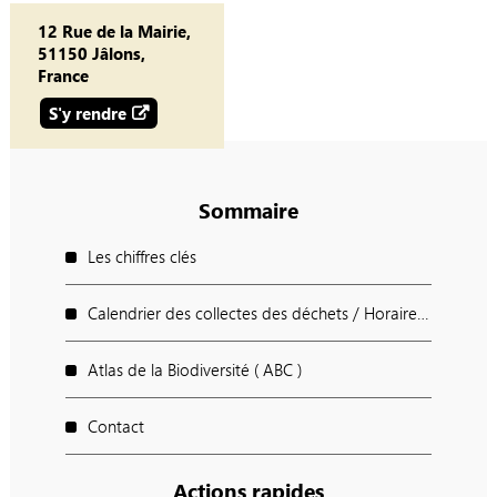
12 Rue de la Mairie,
51150 Jâlons,
France
S'y rendre
Sommaire
Les chiffres clés
Calendrier des collectes des déchets / Horaires des déchèteries / Points d'apport Volontaires
Atlas de la Biodiversité ( ABC )
Contact
Actions rapides