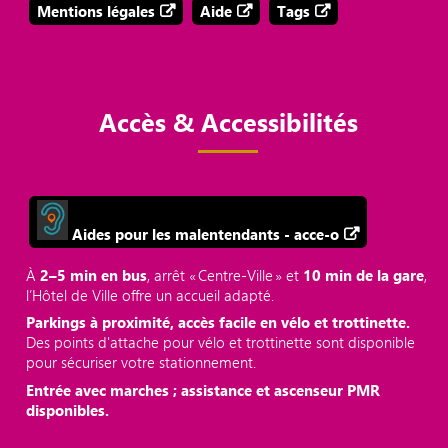
Mentions légales
Aide
Tags
Accès & Accessibilités
Aides pour les malentendants - acce-o
À
2–5 min en bus
, arrêt « Centre‑Ville » et
10 min de la gare
,
l’Hôtel de Ville offre un accueil adapté.
Parkings à proximité, accès facile en vélo et trottinette.
Des points d'attache pour vélo et trottinette sont disponible
pour sécuriser votre stationnement.
Entrée avec marches ; assistance et ascenseur PMR
disponibles.