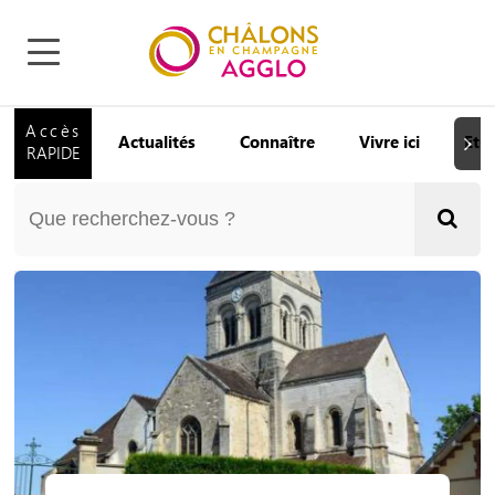
Accès
Actualités
Connaître
Vivre ici
Etu
Suiva
RAPIDE