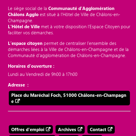
Le siège social de la
Communauté d'Agglomération
Châlons Agglo
est situé à l'Hôtel de Ville de Châlons-en-
Champagne.
L’Hôtel de Ville
met à votre disposition l’Espace Citoyen pour
faciliter vos démarches.
L’espace citoyen
permet de centraliser l’ensemble des
démarches liées à la Ville de Châlons-en-Champagne et de la
Communauté d’agglomération de Châlons-en-Champagne.
Horaires d'ouverture :
Lundi au Vendredi de 9h00 à 17h00
Adresse :
Place du Maréchal Foch, 51000 Châlons-en-Champagn
e
Offres d'emploi
Archives
Contact