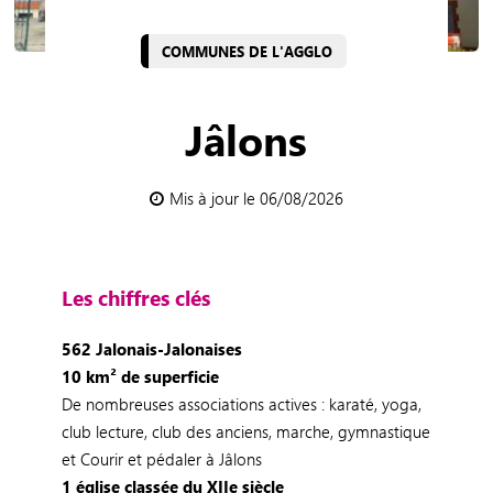
COMMUNES DE L'AGGLO
Jâlons
Mis à jour le 06/08/2026
Les chiffres clés
562 Jalonais-Jalonaises
10 km² de superficie
De nombreuses associations actives : karaté, yoga,
club lecture, club des anciens, marche, gymnastique
et Courir et pédaler à Jâlons
1 église classée du XIIe siècle