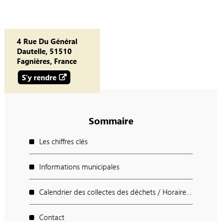
4 Rue Du Général
Dautelle, 51510
Fagnières, France
S'y rendre
Sommaire
Les chiffres clés
Informations municipales
Calendrier des collectes des déchets / Horaires des déchèteries / Points d'apport Volontaires
Contact