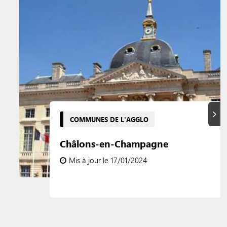
Suiva
COMMUNES DE L'AGGLO
Châlons-en-Champagne
Mis à jour le 17/01/2024