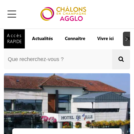
Accès
Actualités
Connaître
Vivre ici
Etu
Suiva
RAPIDE