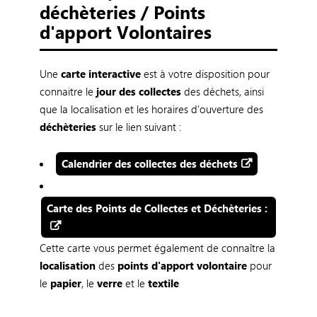
déchèteries / Points
d'apport Volontaires
Une
carte interactive
est à votre disposition pour
connaitre le
jour des collectes
des déchets, ainsi
que la localisation et les horaires d'ouverture des
déchèteries
sur le lien suivant :
Calendrier des collectes des déchets
Carte des Points de Collectes et Déchèteries :
Cette carte vous permet également de connaître la
localisation
des
points d'apport volontaire
pour
le
papier
, le
verre
et le
textile