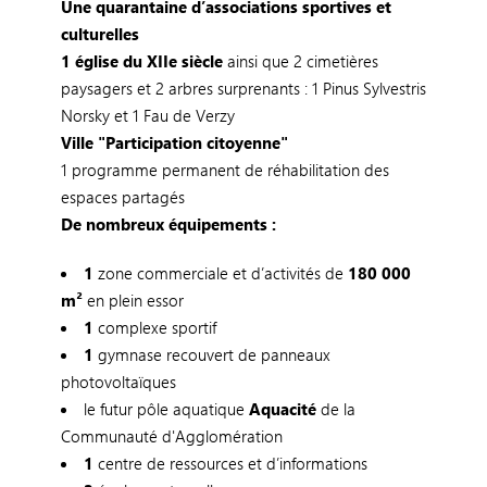
Une quarantaine d’associations sportives et
culturelles
1
église du XIIe siècle
ainsi que 2 cimetières
paysagers et 2 arbres surprenants : 1 Pinus Sylvestris
Norsky et 1 Fau de Verzy
Ville "Participation citoyenne"
1 programme permanent de réhabilitation des
espaces partagés
De nombreux équipements :
1
zone commerciale et d’activités de
180 000
m²
en plein essor
1
complexe sportif
1
gymnase recouvert de panneaux
photovoltaïques
le futur pôle aquatique
Aquacité
de la
Communauté d'Agglomération
1
centre de ressources et d’informations