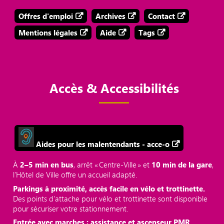
Offres d'emploi
Archives
Contact
Mentions légales
Aide
Tags
Accès & Accessibilités
Aides pour les malentendants - acce-o
À
2–5 min en bus
, arrêt « Centre‑Ville » et
10 min de la gare
,
l’Hôtel de Ville offre un accueil adapté.
Parkings à proximité, accès facile en vélo et trottinette.
Des points d'attache pour vélo et trottinette sont disponible
pour sécuriser votre stationnement.
Entrée avec marches ; assistance et ascenseur PMR