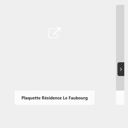
Suiva
Plaquette Résidence Le Faubourg