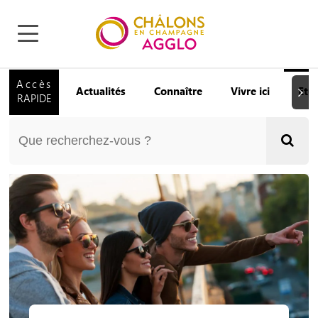
Accès
Actualités
Connaître
Vivre ici
Etu
Suiva
RAPIDE