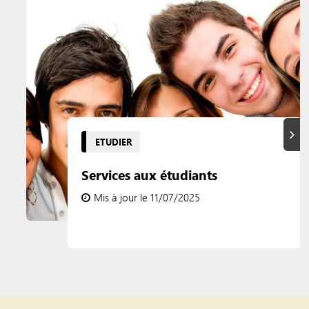
Suiva
ETUDIER
Services aux étudiants
Mis à jour le 11/07/2025