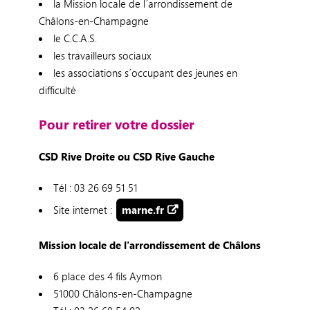
la Mission locale de l´arrondissement de
Châlons-en-Champagne
le C.C.A.S.
les travailleurs sociaux
les associations s´occupant des jeunes en
difficulté
Pour retirer votre dossier
CSD Rive Droite ou CSD Rive Gauche
Tél : 03 26 69 51 51
Site internet :
marne.fr
Mission locale de l'arrondissement de Châlons
6 place des 4 fils Aymon
51000 Châlons-en-Champagne