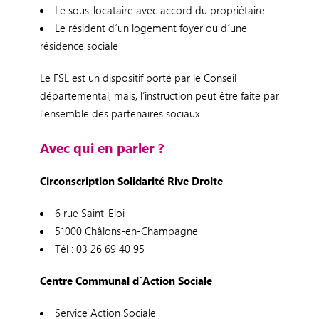
Le sous-locataire avec accord du propriétaire
Le résident d´un logement foyer ou d´une
résidence sociale
Le FSL est un dispositif porté par le Conseil
départemental, mais, l’instruction peut être faite par
l’ensemble des partenaires sociaux.
Avec qui en parler ?
Circonscription Solidarité Rive Droite
6 rue Saint-Eloi
51000 Châlons-en-Champagne
Tél : 03 26 69 40 95
Centre Communal d´Action Sociale
Service Action Sociale