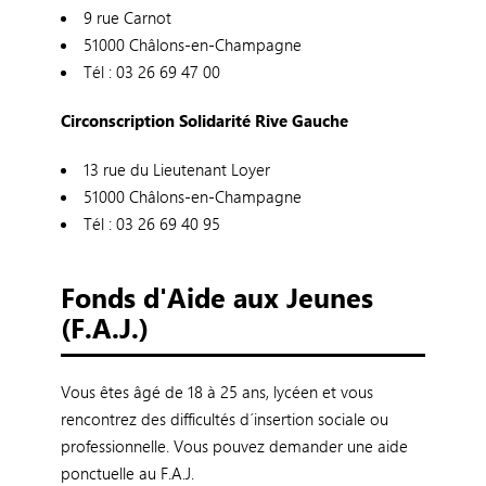
9 rue Carnot
51000 Châlons-en-Champagne
Tél : 03 26 69 47 00
Circonscription Solidarité Rive Gauche
13 rue du Lieutenant Loyer
51000 Châlons-en-Champagne
Tél : 03 26 69 40 95
Fonds d'Aide aux Jeunes
(F.A.J.)
Vous êtes âgé de 18 à 25 ans, lycéen et vous
rencontrez des difficultés d´insertion sociale ou
professionnelle. Vous pouvez demander une aide
ponctuelle au F.A.J.