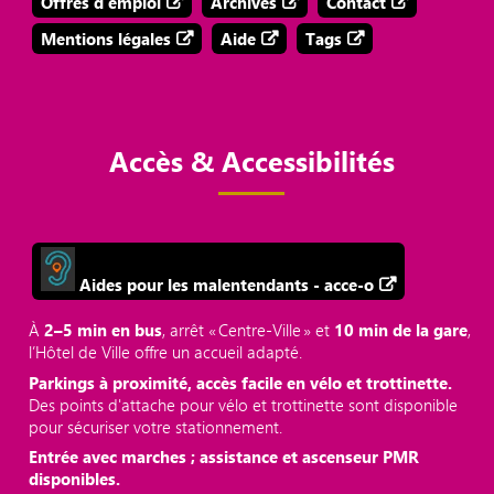
Offres d'emploi
Archives
Contact
Mentions légales
Aide
Tags
Accès & Accessibilités
Aides pour les malentendants - acce-o
À
2–5 min en bus
, arrêt « Centre‑Ville » et
10 min de la gare
,
l’Hôtel de Ville offre un accueil adapté.
Parkings à proximité, accès facile en vélo et trottinette.
Des points d'attache pour vélo et trottinette sont disponible
pour sécuriser votre stationnement.
Entrée avec marches ; assistance et ascenseur PMR
disponibles.