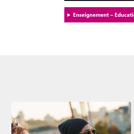
Enseignement – Educatio