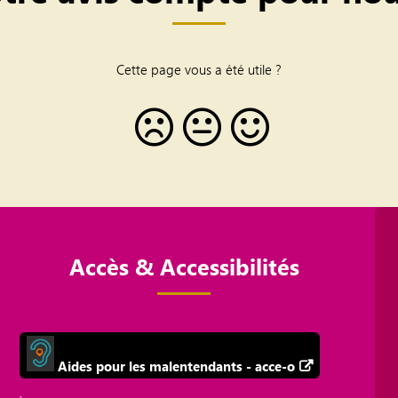
Cette page vous a été utile ?
Accès & Accessibilités
Aides pour les malentendants - acce-o