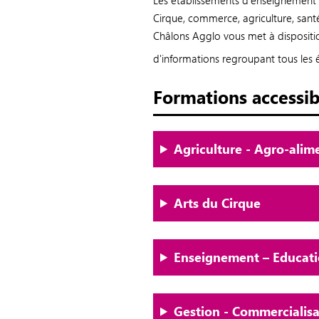
Les établissements d’enseignement a
Cirque, commerce, agriculture, santé
Châlons Agglo vous met à disposition
d'informations regroupant tous les é
Formations accessi
Agriculture - Agro-ali
Arts du Cirque
Enseignement – Educati
Gestion - Commerciali