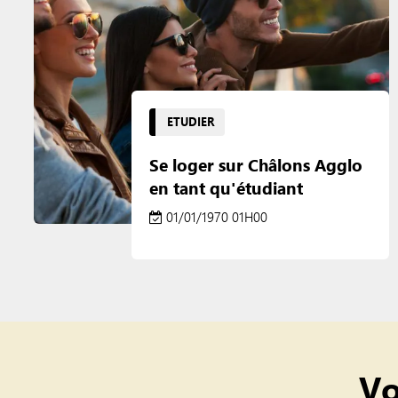
ETUDIER
Se loger sur Châlons Agglo
en tant qu'étudiant
01/01/1970 01H00
Vo