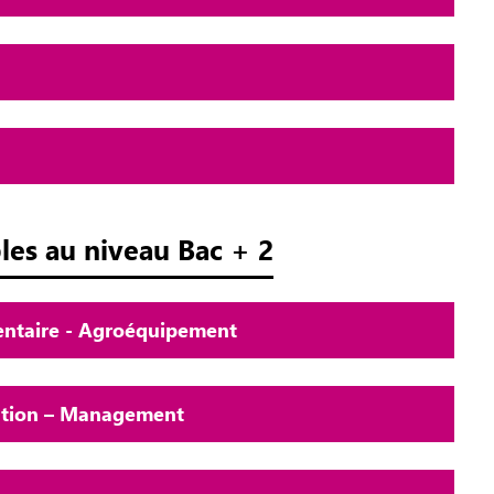
les au niveau Bac + 2
mentaire - Agroéquipement
sation – Management