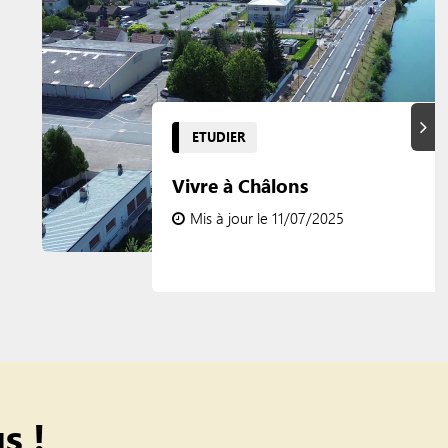
Suiva
ETUDIER
Vivre à Châlons
Mis à jour le 11/07/2025
s !