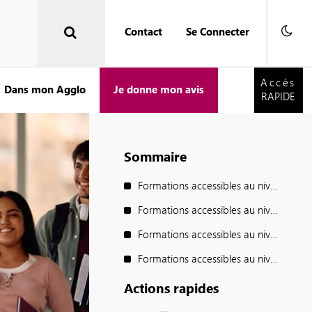
Contact
Se Connecter
Accès
RAPIDE
Accès
Dans mon Agglo
Je donne mon avis
RAPIDE
Sommaire
Formations accessibles au niveau BAC
Formations accessibles au niveau Bac + 2
Formations accessibles au niveau Bac + 3
Formations accessibles au niveau Bac + 4
Actions rapides