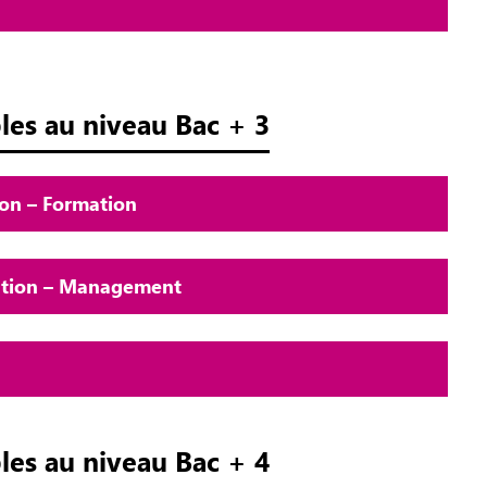
les au niveau Bac + 3
on – Formation
sation – Management
les au niveau Bac + 4