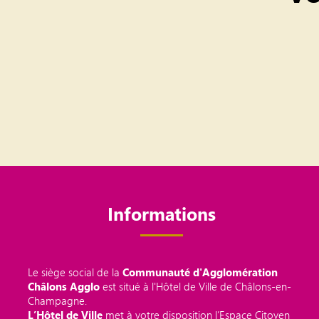
Informations
Le siège social de la
Communauté d'Agglomération
Châlons Agglo
est situé à l'Hôtel de Ville de Châlons-en-
Champagne.
L’Hôtel de Ville
met à votre disposition l’Espace Citoyen