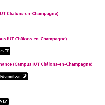
 IUT Châlons-en-Champagne)
pus IUT Châlons-en-Champagne)
com
tenance (Campus IUT Châlons-en-Champagne)
1@gmail.com
fr