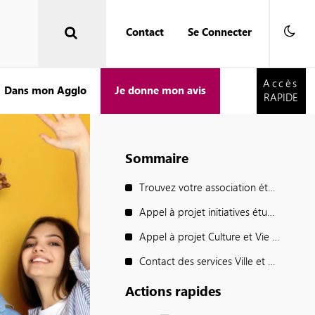
Contact
Se Connecter
Accès
RAPIDE
Accès
Dans mon Agglo
Je donne mon avis
RAPIDE
Sommaire
Trouvez votre association étudiante
Appel à projet initiatives étudiantes
Appel à projet Culture et Vie de Campus
Contact des services Ville et Agglo
Actions rapides