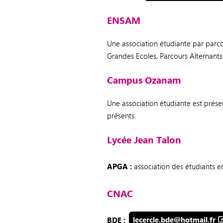
ENSAM
Une association étudiante par parco
Grandes Ecoles, Parcours Alternant
Campus Ozanam
Une association étudiante est prése
présents.
Lycée Jean Talon
APGA :
association des étudiants e
CNAC
BDE :
lecercle.bde@hotmail.fr