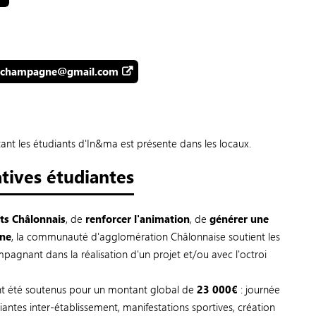
enchampagne@gmail.com
ant les étudiants d'In&ma est présente dans les locaux.
atives étudiantes
nts Châlonnais
, de
renforcer l'animation
, de
générer une
ine
, la communauté d'agglomération Châlonnaise soutient les
pagnant dans la réalisation d'un projet et/ou avec l'octroi
t été soutenus pour un montant global de
23 000€
: journée
udiantes inter-établissement, manifestations sportives, création