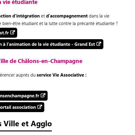
a vie étudiante
ction d'intégration
et
d'accompagnement
dans la vie
 bien-être étudiant et la lutte contre la précarité étudiante ?
t.fr
n à l'animation de la vie étudiante - Grand Est
ille de Châlons-en-Champagne
éférencer auprès du
service Vie Associative :
onsenchampagne.fr
ortail association
 Ville et Agglo