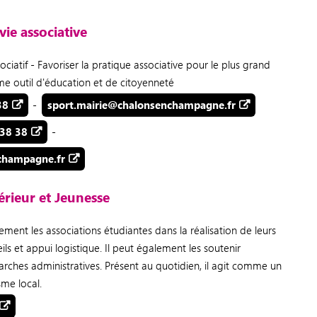
vie associative
sociatif - Favoriser la pratique associative pour le plus grand
 outil d'éducation et de citoyenneté
38
-
sport.mairie@chalonsenchampagne.fr
 38 38
-
champagne.fr
rieur et Jeunesse
ent les associations étudiantes dans la réalisation de leurs
eils et appui logistique. Il peut également les soutenir
marches administratives. Présent au quotidien, il agit comme un
sme local.