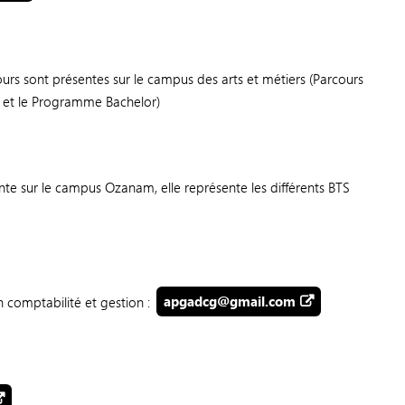
urs sont présentes sur le campus des arts et métiers (Parcours
s et le Programme Bachelor)
nte sur le campus Ozanam, elle représente les différents BTS
n comptabilité et gestion :
apgadcg@gmail.com