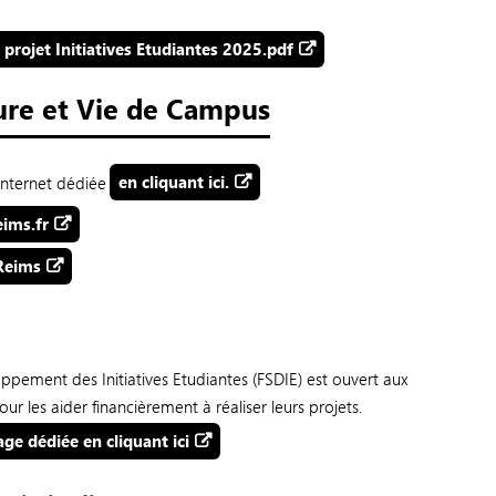
 projet Initiatives Etudiantes 2025.pdf
ure et Vie de Campus
internet dédiée
en cliquant ici.
ims.fr
Reims
ppement des Initiatives Etudiantes (FSDIE) est ouvert aux
r les aider financièrement à réaliser leurs projets.
age dédiée en cliquant ici