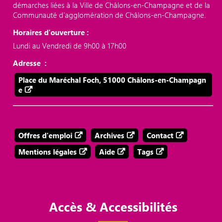
démarches liées à la Ville de Châlons-en-Champagne et de la
Communauté d’agglomération de Châlons-en-Champagne.
Horaires d'ouverture :
Lundi au Vendredi de 9h00 à 17h00
Adresse :
Place du Maréchal Foch, 51000 Châlons-en-Champagn
e
Offres d'emploi
Archives
Contact
Mentions légales
Aide
Tags
Accès & Accessibilités