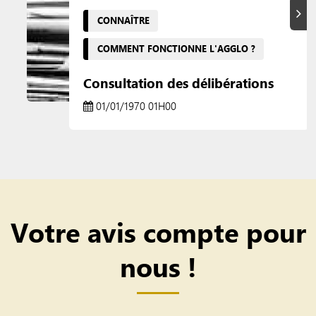
Suiva
CONNAÎTRE
COMMENT FONCTIONNE L'AGGLO ?
Consultation des délibérations
01/01/1970 01H00
Votre avis compte pour
nous !