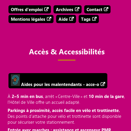
Offres d'emploi
Archives
Contact
Mentions légales
Aide
Tags
Accès & Accessibilités
Aides pour les malentendants - acce-o
À
2–5 min en bus
, arrêt « Centre‑Ville » et
10 min de la gare
,
l’Hôtel de Ville offre un accueil adapté.
Parkings à proximité, accès facile en vélo et trottinette.
Des points d'attache pour vélo et trottinette sont disponible
pour sécuriser votre stationnement.
Entrée avec marches ; assistance et ascenseur PMR