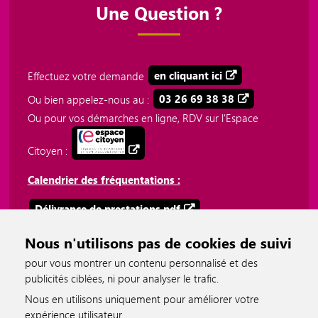
Une Question ?
Effectuez votre demande
en cliquant ici
Ou bien appelez-nous au :
03 26 69 38 38
Ou pour vos démarches en ligne, RDV sur l'Espace
Citoyen :
Calendrier des fréquentations :
Délivrance de prestations.pdf
Plateforme téléphonique 03 26 69 38 38.pdf
Nous n'utilisons pas de cookies de suivi
pour vous montrer un contenu personnalisé et des
publicités ciblées, ni pour analyser le trafic.
Nous en utilisons uniquement pour améliorer votre
expérience utilisateur.