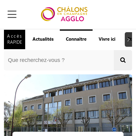
Accès
Actualités
Connaître
Vivre ici
Etu
Suiva
RAPIDE