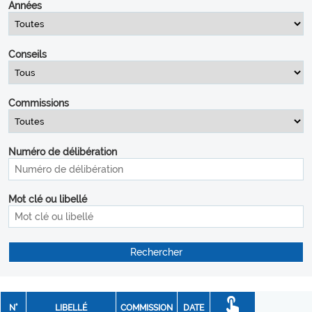
Années
Conseils
Commissions
Numéro de délibération
Mot clé ou libellé
N°
LIBELLÉ
COMMISSION
DATE