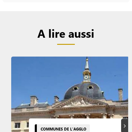
A lire aussi
Suiva
COMMUNES DE L'AGGLO