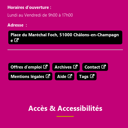
Horaires d'ouverture :
Lundi au Vendredi de 9h00 à 17h00
Adresse :
Place du Maréchal Foch, 51000 Châlons-en-Champagn
e
Offres d'emploi
Archives
Contact
Mentions légales
Aide
Tags
Accès & Accessibilités