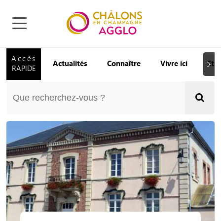
Accès
Actualités
Connaître
Vivre ici
Etu
Suiva
RAPIDE