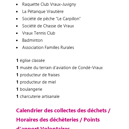
Raquette Club Vraux-Juvigny
La Pétanque Vrautière
Société de pêche "Le Carpillon"
Société de Chasse de Vraux
Vraux Tennis Club
Badminton
Association Familles Rurales
1
église classée
1
musée du terrain d'aviation de Condé-Vraux
1
producteur de fraises
1
producteur de miel
1
boulangerie
1
charcuterie artisanale
Calendrier des collectes des déchets /
Horaires des déchèteries / Points
d'apport Volontaires