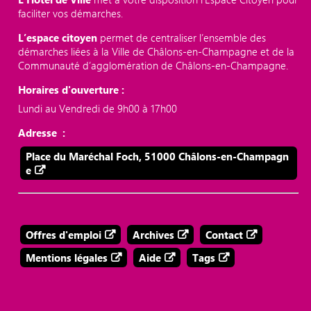
faciliter vos démarches.
L’espace citoyen
permet de centraliser l’ensemble des
démarches liées à la Ville de Châlons-en-Champagne et de la
Communauté d’agglomération de Châlons-en-Champagne.
Horaires d'ouverture :
Lundi au Vendredi de 9h00 à 17h00
Adresse :
Place du Maréchal Foch, 51000 Châlons-en-Champagn
e
Offres d'emploi
Archives
Contact
Mentions légales
Aide
Tags