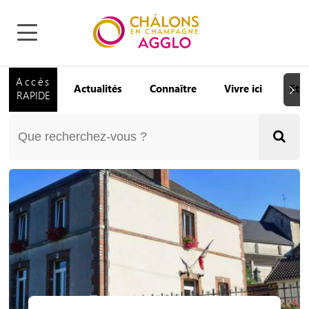
Accès
Actualités
Connaître
Vivre ici
Etu
Suiva
RAPIDE