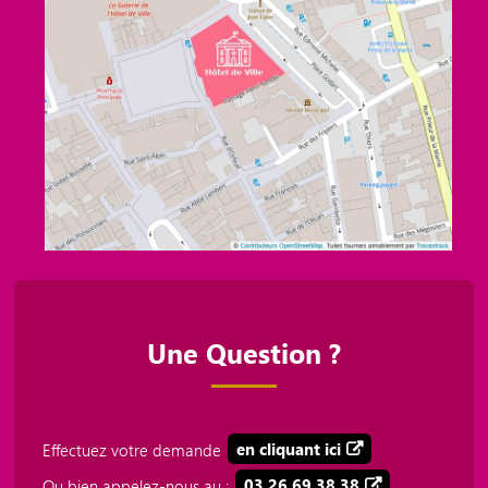
Une Question ?
Effectuez votre demande
en cliquant ici
Ou bien appelez-nous au :
03 26 69 38 38