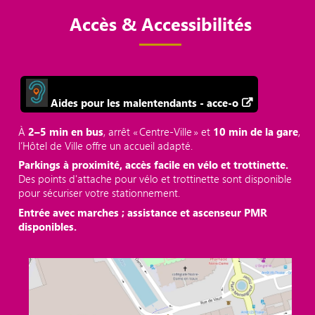
Accès & Accessibilités
Aides pour les malentendants - acce-o
À
2–5 min en bus
, arrêt « Centre‑Ville » et
10 min de la gare
,
l’Hôtel de Ville offre un accueil adapté.
Parkings à proximité, accès facile en vélo et trottinette.
Des points d'attache pour vélo et trottinette sont disponible
pour sécuriser votre stationnement.
Entrée avec marches ; assistance et ascenseur PMR
disponibles.