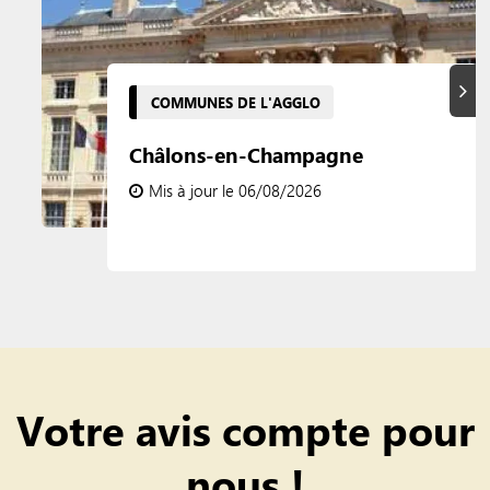
Suiva
COMMUNES DE L'AGGLO
Châlons-en-Champagne
Mis à jour le 06/08/2026
Votre avis compte pour
nous !