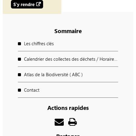
S'y rendre
Sommaire
Les chiffres clés
Calendrier des collectes des déchets / Horaires des déchèteries / Points d'apport Volontaires
Atlas de la Biodiversité ( ABC )
Contact
Actions rapides
Partager