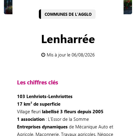
COMMUNES DE L'AGGLO
Lenharrée
Mis à jour le 06/08/2026
Les chiffres clés
103 Lenhriots-Lenhriottes
17 km² de superficie
Village fleuri
labellisé 3 fleurs depuis 2005
1 association
: L’Essor de la Somme
Entreprises dynamiques
de Mécanique Auto et
Agricole, Maçonnerie, Travaux agricoles, Négoce