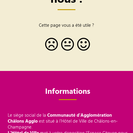
Cette page vous a été utile ?
Informations
Le siège social de la
Communauté d'Agglomération
Châlons Agglo
est situé à l'Hôtel de Ville de Châlons-en-
Champagne.
L’Hôtel de Ville
met à votre disposition l’Espace Citoyen pour