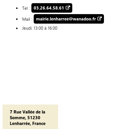
Tel :
03.26.64.58.61
Mail :
mairie.lenharree@wanadoo.fr
Jeudi: 13:00 à 16:00
7 Rue Vallée de la
Somme, 51230
Lenharrée, France