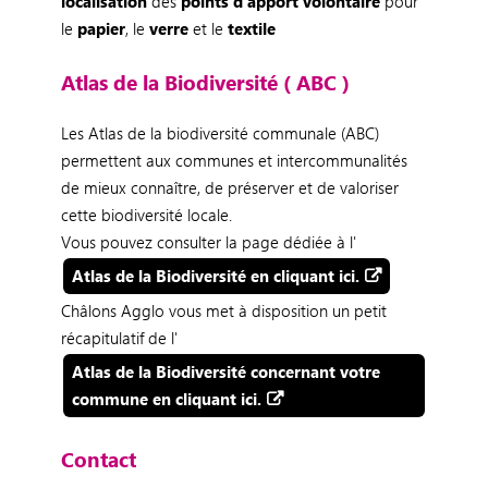
localisation
des
points d'apport volontaire
pour
le
papier
, le
verre
et le
textile
Atlas de la Biodiversité ( ABC )
Les Atlas de la biodiversité communale (ABC)
permettent aux communes et intercommunalités
de mieux connaître, de préserver et de valoriser
cette biodiversité locale.
Vous pouvez consulter la page dédiée à l'
Atlas de la Biodiversité en cliquant ici.
Châlons Agglo vous met à disposition un petit
récapitulatif de l'
Atlas de la Biodiversité concernant votre
commune en cliquant ici.
Contact