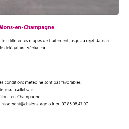
Châlons-en-Champagne
es différentes étapes de traitement jusqu’au rejet dans la
 le délégataire Véolia eau.
.
i les conditions météo ne sont pas favorables.
eur sur caillebotis.
Châlons-en-Champagne
sainissement@chalons-agglo.fr ou 07.86.08.47.97