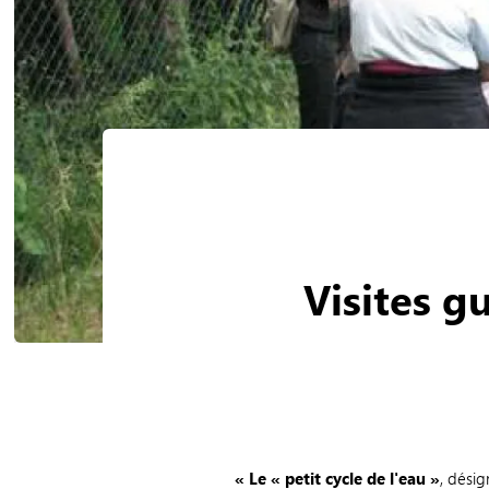
Visites g
« Le « petit cycle de l'eau »
, désig