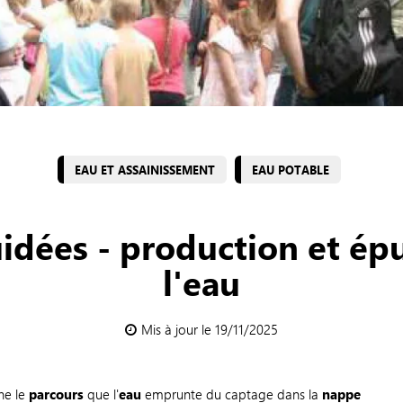
EAU ET ASSAINISSEMENT
EAU POTABLE
uidées - production et ép
l'eau
Mis à jour le 19/11/2025
ne le
parcours
que l'
eau
emprunte du captage dans la
nappe