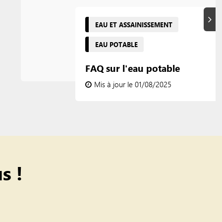
Suiva
EAU ET ASSAINISSEMENT
EAU POTABLE
FAQ sur l'eau potable
Mis à jour le 01/08/2025
s !