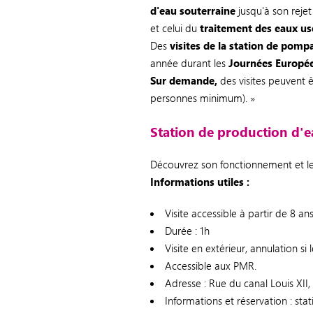
d'eau souterraine
jusqu'à son rejet
et celui du
traitement des eaux us
Des
visites de la station de pomp
année durant les
Journées Europé
Sur demande,
des visites peuvent 
personnes minimum). »
Station de production d'
Découvrez son fonctionnement et les
Informations utiles :
Visite accessible à partir de 8 ans
Durée : 1h
Visite en extérieur, annulation s
Accessible aux PMR.
Adresse : Rue du canal Louis X
Informations et réservation : s