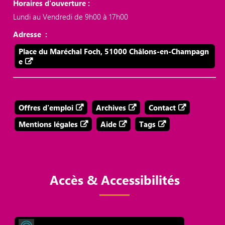
Horaires d'ouverture :
Lundi au Vendredi de 9h00 à 17h00
Adresse :
Place du Maréchal Foch, 51000 Châlons-en-Champagn
e
Offres d'emploi
Archives
Contact
Mentions légales
Aide
Tags
Accès & Accessibilités