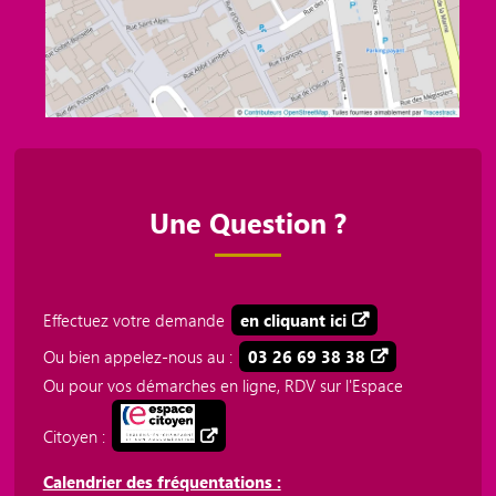
Une Question ?
Effectuez votre demande
en cliquant ici
Ou bien appelez-nous au :
03 26 69 38 38
Ou pour vos démarches en ligne, RDV sur l'Espace
Citoyen :
Calendrier des fréquentations :