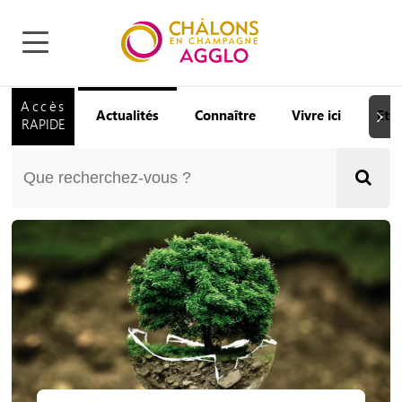
Accès
Actualités
Connaître
Vivre ici
Etu
Suiva
RAPIDE