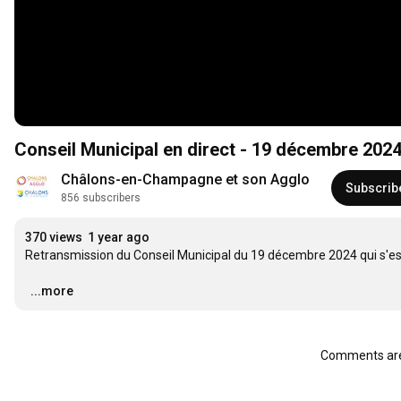
Conseil Municipal en direct - 19 décembre 2024
Châlons-en-Champagne et son Agglo
Subscrib
856 subscribers
370 views
1 year ago
Retransmission du Conseil Municipal du 19 décembre 2024 qui s'est
…
...more
Comments are 