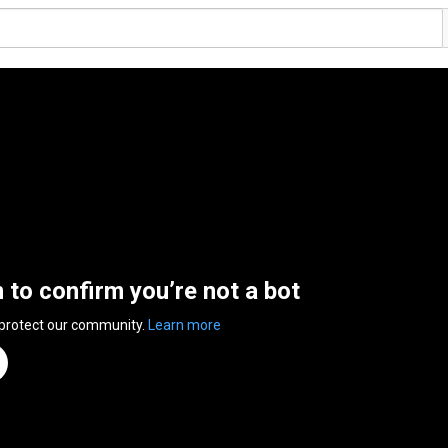
n to confirm you’re not a bot
 protect our community.
Learn more