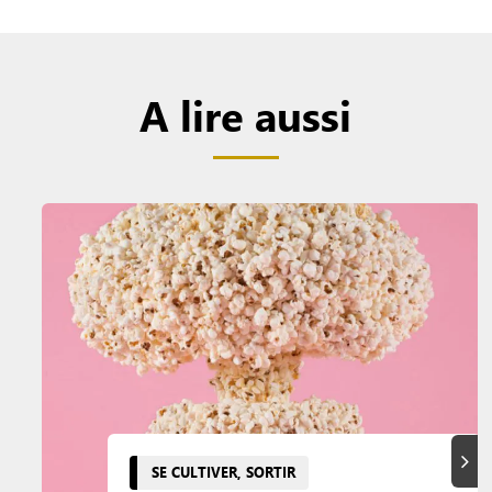
A lire aussi
Suiva
SE CULTIVER, SORTIR