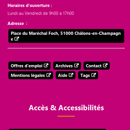
Horaires d'ouverture :
Lundi au Vendredi de 9h00 à 17h00
Adresse :
Place du Maréchal Foch, 51000 Châlons-en-Champagn
e
Offres d'emploi
Archives
Contact
Mentions légales
Aide
Tags
Accès & Accessibilités