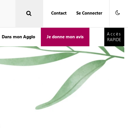
Contact
Se Connecter
Accès
RAPIDE
Accès
Dans mon Agglo
Je donne mon avis
RAPIDE