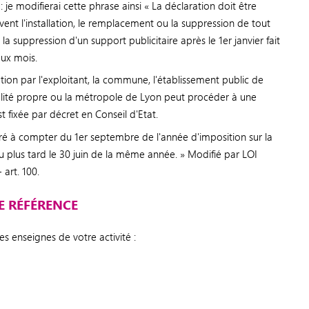
e modifierai cette phrase ainsi « La déclaration doit être
vent l'installation, le remplacement ou la suppression de tout
u la suppression d'un support publicitaire après le 1er janvier fait
eux mois.
tion par l'exploitant, la commune, l'établissement public de
lité propre ou la métropole de Lyon peut procéder à une
t fixée par décret en Conseil d'Etat.
ré à compter du 1er septembre de l'année d'imposition sur la
u plus tard le 30 juin de la même année. » Modifié par LOI
art. 100.
E RÉFÉRENCE
es enseignes de votre activité :