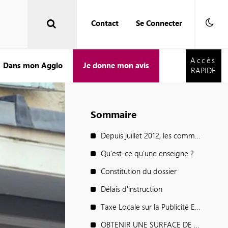
Contact
Se Connecter
Accès
RAPIDE
Accès
Dans mon Agglo
Je donne mon avis
RAPIDE
Sommaire
Depuis juillet 2012, les commerçants doivent éteindre leurs publicités et enseignes lumineuses entre 1 heure et 6 heures du matin, si leur commerce est fermé… sauf dérogations.
Qu'est-ce qu'une enseigne ?
Constitution du dossier
Délais d'instruction
Taxe Locale sur la Publicité Extérieure ( TLPE )
OBTENIR UNE SURFACE DE RÉFÉRENCE