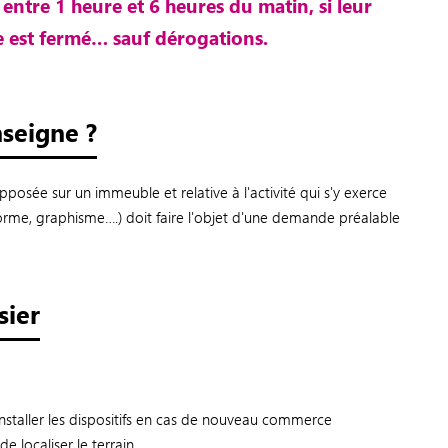
entre 1 heure et 6 heures du matin, si leur
est fermé… sauf dérogations.
seigne ?
posée sur un immeuble et relative à l'activité qui s'y exerce
orme, graphisme….) doit faire l'objet d'une demande préalable
sier
installer les dispositifs en cas de nouveau commerce
e localiser le terrain