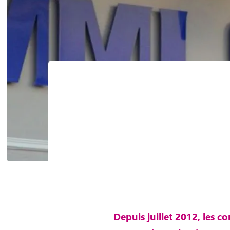
Depuis juillet 2012, les c