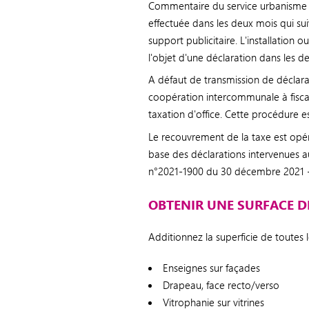
Commentaire du service urbanisme : j
effectuée dans les deux mois qui sui
support publicitaire. L'installation o
l'objet d'une déclaration dans les d
A défaut de transmission de déclara
coopération intercommunale à fisca
taxation d'office. Cette procédure es
Le recouvrement de la taxe est opé
base des déclarations intervenues a
n°2021-1900 du 30 décembre 2021 - 
OBTENIR UNE SURFACE D
Additionnez la superficie de toutes l
Enseignes sur façades
Drapeau, face recto/verso
Vitrophanie sur vitrines