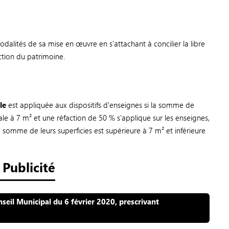
dalités de sa mise en œuvre en s'attachant à concilier la libre
ction du patrimoine.
le
est appliquée aux dispositifs d'enseignes si la somme de
gale à 7 m² et une réfaction de 50 % s'applique sur les enseignes,
 la somme de leurs superficies est supérieure à 7 m² et inférieure
Publicité
eil Municipal du 6 février 2020, prescrivant