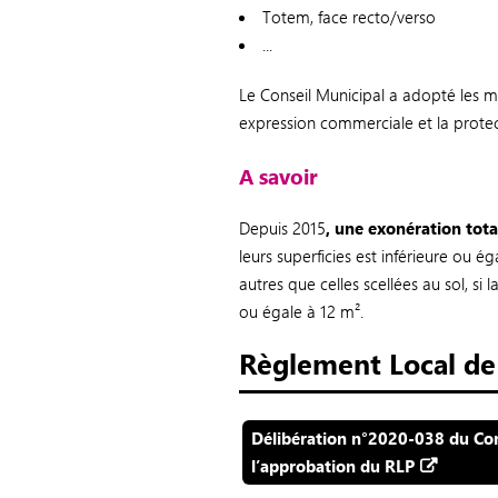
Totem, face recto/verso
...
Le Conseil Municipal a adopté les mo
expression commerciale et la prote
A savoir
Depuis 2015
, une exonération tota
leurs superficies est inférieure ou é
autres que celles scellées au sol, si
ou égale à 12 m².
Règlement Local de 
Délibération n°2020-038 du Cons
l’approbation du RLP