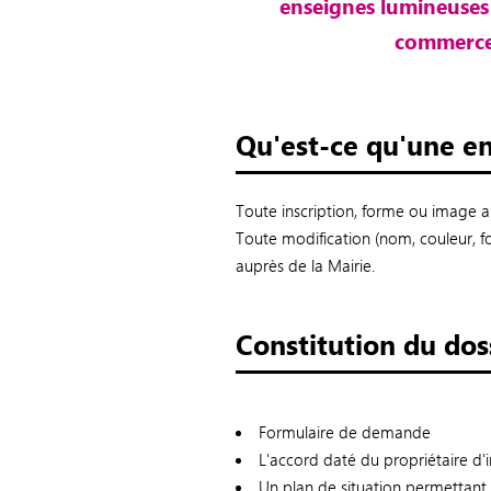
enseignes lumineuses 
commerce 
Qu'est-ce qu'une en
Toute inscription, forme ou image ap
Toute modification (nom, couleur, f
auprès de la Mairie.
Constitution du dos
Formulaire de demande
L'accord daté du propriétaire d'
Un plan de situation permettant d