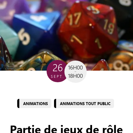
26
16H00
18H00
SEPT.
ANIMATIONS
ANIMATIONS TOUT PUBLIC
Partie de jeux de rôle