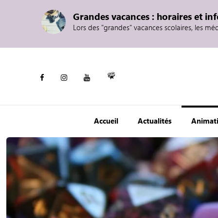
Grandes vacances : horaires et in
Lors des "grandes" vacances scolaires, les mé
Accueil
Actualités
Animat