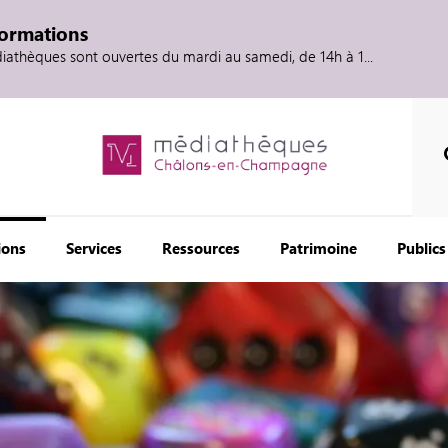
formations
diathèques sont ouvertes du mardi au samedi, de 14h à 1...
ions
Services
Ressources
Patrimoine
Publics