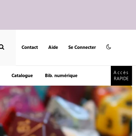
Contact
Aide
Se Connecter
Accès
RAPIDE
Accès
Catalogue
Bib. numérique
RAPIDE