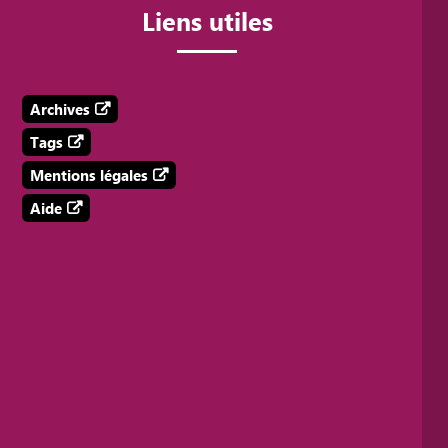
Liens utiles
Archives
Tags
Mentions légales
Aide