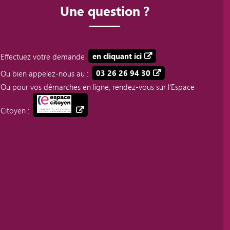
Une question ?
Effectuez votre demande
en cliquant ici
Ou bien appelez-nous au :
03 26 26 94 30
Ou pour vos démarches en ligne, rendez-vous sur l'Espace
Citoyen :