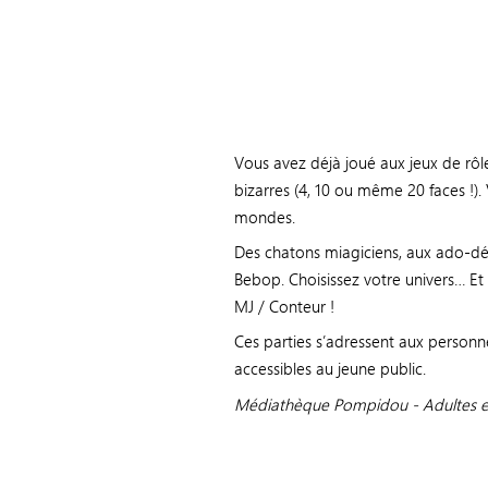
Vous avez déjà joué aux jeux de rôl
bizarres (4, 10 ou même 20 faces !).
mondes.
Des chatons miagiciens, aux ado-d
Bebop. Choisissez votre univers… Et
MJ / Conteur !
Ces parties s’adressent aux personnes
accessibles au jeune public.
Médiathèque Pompidou -
Adultes e