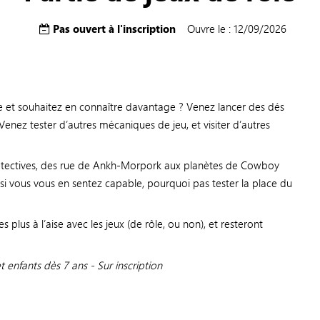
Pas ouvert à l'inscription
Ouvre le : 12/09/2026
e et souhaitez en connaître davantage ? Venez lancer des dés
 Venez tester d’autres mécaniques de jeu, et visiter d’autres
étectives, des rue de Ankh-Morpork aux planètes de Cowboy
 si vous vous en sentez capable, pourquoi pas tester la place du
 plus à l’aise avec les jeux (de rôle, ou non), et resteront
t enfants dès 7 ans - Sur inscription