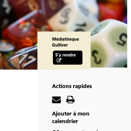
Médiathèque
Gulliver
S'y rendre
Actions rapides
Ajouter à mon
calendrier