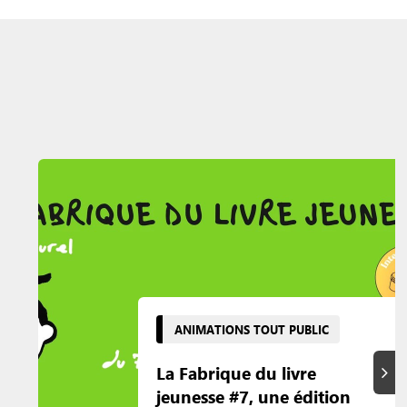
ANIMATIONS TOUT PUBLIC
La Fabrique du livre
Suiva
jeunesse #7, une édition