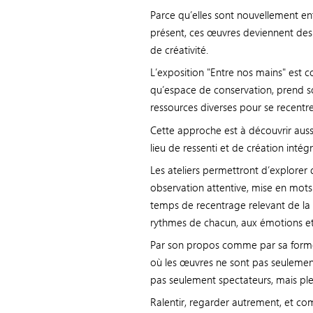
Parce qu’elles sont nouvellement ent
présent, ces œuvres deviennent des 
de créativité.
L’exposition "Entre nos mains" est 
qu’espace de conservation, prend so
ressources diverses pour se recentrer
Cette approche est à découvrir aussi
lieu de ressenti et de création int
Les ateliers permettront d’explorer 
observation attentive, mise en mots 
temps de recentrage relevant de la 
rythmes de chacun, aux émotions et à
Par son propos comme par sa forme,
où les œuvres ne sont pas seulemen
pas seulement spectateurs, mais ple
Ralentir, regarder autrement, et c