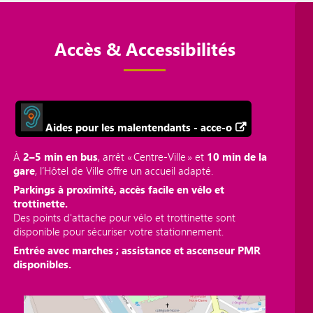
Accès & Accessibilités
Aides pour les malentendants - acce-o
À
2–5 min en bus
, arrêt « Centre‑Ville » et
10 min de la
gare
, l’Hôtel de Ville offre un accueil adapté.
Parkings à proximité, accès facile en vélo et
trottinette.
Des points d'attache pour vélo et trottinette sont
disponible pour sécuriser votre stationnement.
Entrée avec marches ; assistance et ascenseur PMR
disponibles.