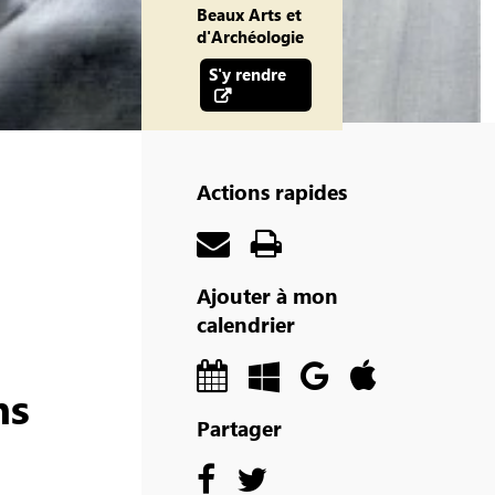
Beaux Arts et
d'Archéologie
S'y rendre
Actions rapides
Ajouter à mon
calendrier
ns
Partager