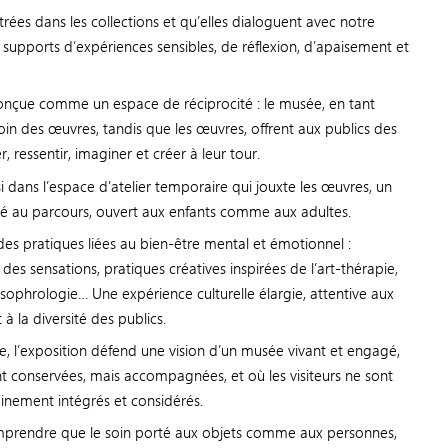
rées dans les collections et qu’elles dialoguent avec notre
supports d’expériences sensibles, de réflexion, d’apaisement et
conçue comme un espace de réciprocité : le musée, en tant
in des œuvres, tandis que les œuvres, offrent aux publics des
, ressentir, imaginer et créer à leur tour.
 dans l’espace d'atelier temporaire qui jouxte les œuvres, un
égré au parcours, ouvert aux enfants comme aux adultes.
des pratiques liées au bien-être mental et émotionnel :
des sensations, pratiques créatives inspirées de l’art-thérapie,
sophrologie… Une expérience culturelle élargie, attentive aux
 la diversité des publics.
 l’exposition défend une vision d’un musée vivant et engagé,
t conservées, mais accompagnées, et où les visiteurs ne sont
inement intégrés et considérés.
omprendre que le soin porté aux objets comme aux personnes,