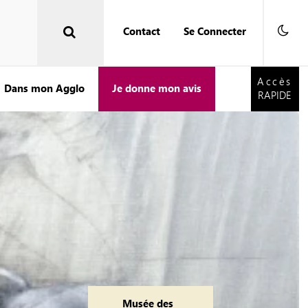
Contact
Se Connecter
Accès
RAPIDE
Accès
Dans mon Agglo
Je donne mon avis
RAPIDE
Musée des