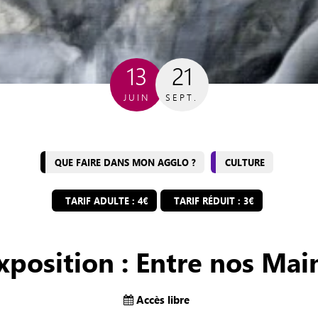
13
21
JUIN
SEPT.
QUE FAIRE DANS MON AGGLO ?
CULTURE
TARIF ADULTE : 4€
TARIF RÉDUIT : 3€
xposition : Entre nos Mai
Accès libre