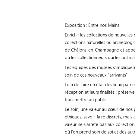
Exposition : Entre nos Mains
Enrichir les collections de nouvelle
collections naturelles ou archéolog
de Châlons-en-Champagne et apporte
ou les collectionneurs qui les ont ini
Les équipes des musées s’impliquent d
soin de ces nouveaux "arrivants".
Loin de faire un état des lieux patrim
réception et leurs finalités : préser
transmettre au public.
Le soin, une valeur au cœur de nos pr
éthiques, savoir-faire discrets, mais
valeur ne s’arrête pas aux collection
où l’on prend soin de soi et des aut