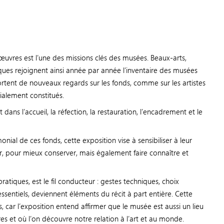
s œuvres est l’une des missions clés des musées. Beaux-arts,
iques rejoignent ainsi année par année l’inventaire des musées
nt de nouveaux regards sur les fonds, comme sur les artistes
tialement constitués.
ans l’accueil, la réfection, la restauration, l’encadrement et le
onial de ces fonds, cette exposition vise à sensibiliser à leur
ver, pour mieux conserver, mais également faire connaître et
atiques, est le fil conducteur : gestes techniques, choix
 essentiels, deviennent éléments du récit à part entière. Cette
s, car l’exposition entend affirmer que le musée est aussi un lieu
res et où l’on découvre notre relation à l’art et au monde.