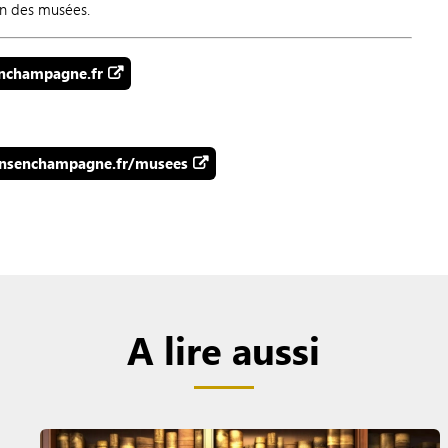
on des musées.
nchampagne.fr
onsenchampagne.fr/musees
A lire aussi