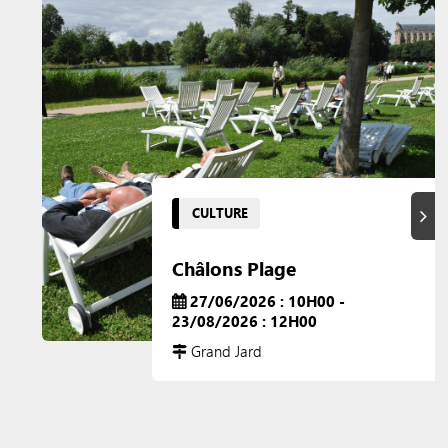
CULTURE
Suiva
Châlons Plage
27/06/2026 : 10H00 -
23/08/2026 : 12H00
Grand Jard