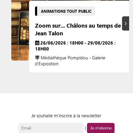
ANIMATIONS TOUT PUBLIC
Suiva
Zoom sur... Châlons au temps de
Jean Talon
26/06/2026 : 18H00 - 29/08/2026 :
18H00
Médiathèque Pompidou - Galerie
d'Exposition
Je souhaite m'inscrire à la newsletter
|