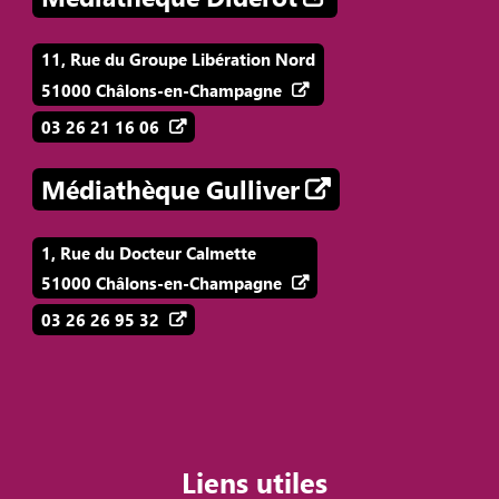
11, Rue du Groupe Libération Nord
51000 Châlons-en-Champagne
03 26 21 16 06
Médiathèque Gulliver
1, Rue du Docteur Calmette
51000 Châlons-en-Champagne
03 26 26 95 32
Liens utiles