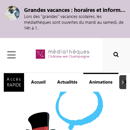
Grandes vacances : horaires et informations
Lors des "grandes" vacances scolaires, les
médiathèques sont ouvertes du mardi au samedi, de
14h à 1...
Accès
Accueil
Actualités
Animations
Se
Suiva
RAPIDE