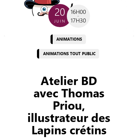
20
16H00
17H30
JUIN
ANIMATIONS
ANIMATIONS TOUT PUBLIC
Atelier BD
avec Thomas
Priou,
illustrateur des
Lapins crétins