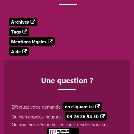
Archives
Tags
Mentions légales
Aide
Une question ?
Effectuez votre demande
en cliquant ici
Ou bien appelez-nous au :
03 26 26 94 30
Ou pour vos démarches en ligne, rendez-vous sur