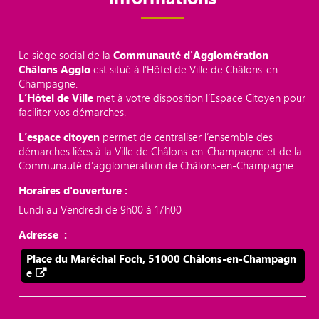
Le siège social de la
Communauté d'Agglomération
Châlons Agglo
est situé à l'Hôtel de Ville de Châlons-en-
Champagne.
L’Hôtel de Ville
met à votre disposition l’Espace Citoyen pour
faciliter vos démarches.
L’espace citoyen
permet de centraliser l’ensemble des
démarches liées à la Ville de Châlons-en-Champagne et de la
Communauté d’agglomération de Châlons-en-Champagne.
Horaires d'ouverture :
Lundi au Vendredi de 9h00 à 17h00
Adresse :
Place du Maréchal Foch, 51000 Châlons-en-Champagn
e