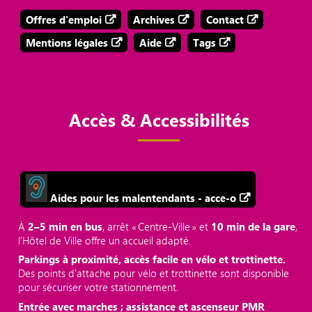
Offres d'emploi
Archives
Contact
Mentions légales
Aide
Tags
Accès & Accessibilités
Aides pour les malentendants - acce-o
À
2–5 min en bus
, arrêt « Centre‑Ville » et
10 min de la gare
,
l’Hôtel de Ville offre un accueil adapté.
Parkings à proximité, accès facile en vélo et trottinette.
Des points d'attache pour vélo et trottinette sont disponible
pour sécuriser votre stationnement.
Entrée avec marches ; assistance et ascenseur PMR