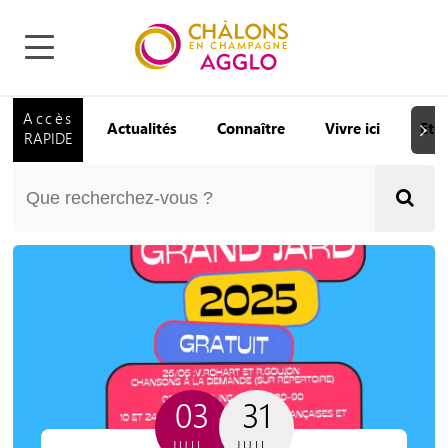
Accès
Actualités
Connaître
Vivre ici
Etu
Suiva
RAPIDE
03
31
JUIL.
JUIL.