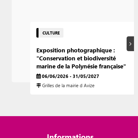
CULTURE
Suiva
Exposition photographique :
"Conservation et biodiversité
marine de la Polynésie française"
06/06/2026 - 31/05/2027
Grilles de la mairie d Avize
Informations