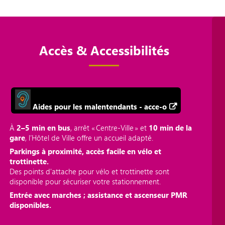
Accès & Accessibilités
Aides pour les malentendants - acce-o
À
2–5 min en bus
, arrêt « Centre‑Ville » et
10 min de la
gare
, l’Hôtel de Ville offre un accueil adapté.
Parkings à proximité, accès facile en vélo et
trottinette.
Des points d'attache pour vélo et trottinette sont
disponible pour sécuriser votre stationnement.
Entrée avec marches ; assistance et ascenseur PMR
disponibles.