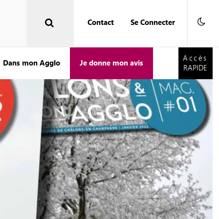
Contact
Se Connecter
Accès
RAPIDE
Accès
Dans mon Agglo
Je donne mon avis
RAPIDE