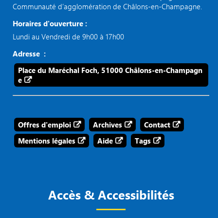
Communauté d’agglomération de Châlons-en-Champagne.
Horaires d'ouverture :
Lundi au Vendredi de 9h00 à 17h00
Adresse :
Place du Maréchal Foch, 51000 Châlons-en-Champagn
e
Offres d'emploi
Archives
Contact
Mentions légales
Aide
Tags
Accès & Accessibilités