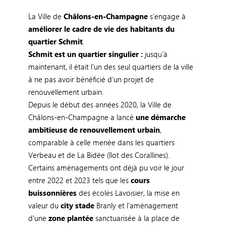
La Ville de
Châlons-en-Champagne
s’engage à
améliorer le cadre de vie des habitants du
quartier Schmit
.
Schmit est un quartier singulier :
jusqu’à
maintenant, il était l’un des seul quartiers de la ville
à ne pas avoir bénéficié d’un projet de
renouvellement urbain.
Depuis le début des années 2020, la Ville de
Châlons-en-Champagne a lancé
une démarche
ambitieuse de renouvellement urbain
,
comparable à celle menée dans les quartiers
Verbeau et de La Bidée (îlot des Corallines).
Certains aménagements ont déjà pu voir le jour
entre 2022 et 2023 tels que les
cours
buissonnières
des écoles Lavoisier, la mise en
valeur du
city stade
Branly et l’aménagement
d’une
zone plantée
sanctuarisée à la place de