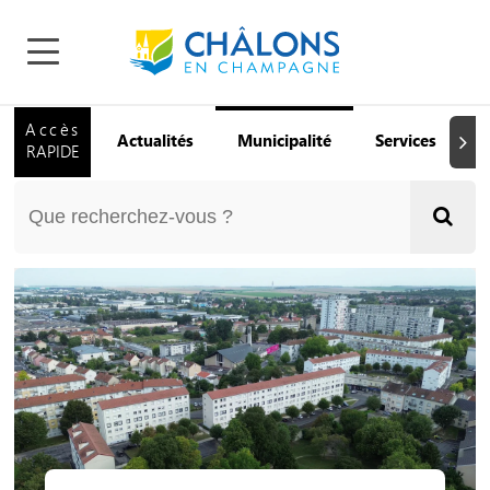
Accès
Actualités
Municipalité
Services
Q
Suiva
RAPIDE