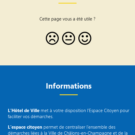
Cette page vous a été utile ?
Informations
L’Hôtel de Ville
met à votre disposition l’Espace Citoyen pour
faciliter vos démarches.
L’espace citoyen
permet de centraliser l’ensemble des
démarches liées à la Ville de Châlons-en-Champagne et de la