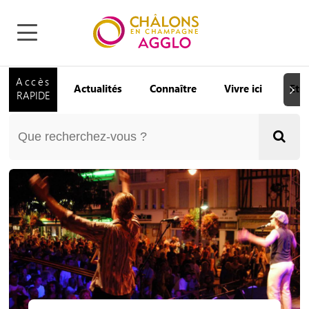
Accès
Actualités
Connaître
Vivre ici
Etu
Suiva
RAPIDE