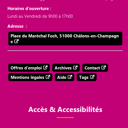
Horaires d'ouverture :
Lundi au Vendredi de 9h00 à 17h00
Adresse :
Place du Maréchal Foch, 51000 Châlons-en-Champagn
e
Offres d'emploi
Archives
Contact
Mentions légales
Aide
Tags
Accès & Accessibilités