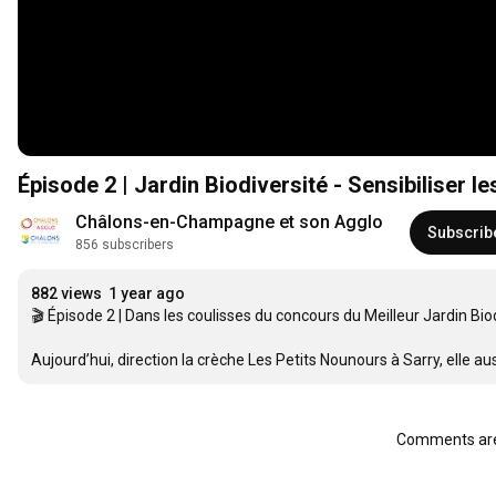
Épisode 2 | Jardin Biodiversité - Sensibiliser les
Châlons-en-Champagne et son Agglo
Subscrib
856 subscribers
882 views
1 year ago
🎬 Épisode 2 | Dans les coulisses du concours du Meilleur Jardin Bio
Aujourd’hui, direction la crèche Les Petits Nounours à Sarry, elle aus
Comments are 