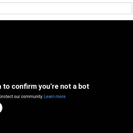
n to confirm you’re not a bot
 protect our community.
Learn more