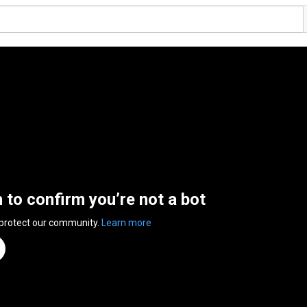
n to confirm you’re not a bot
 protect our community.
Learn more