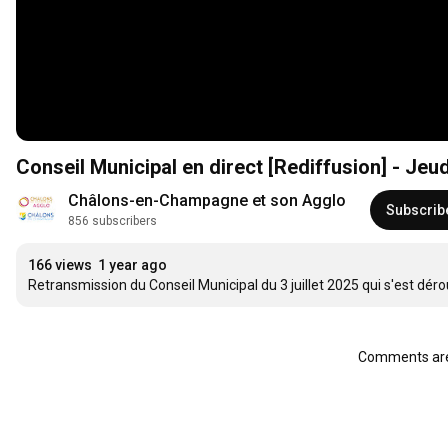
Conseil Municipal en direct [Rediffusion] - Jeudi
Châlons-en-Champagne et son Agglo
Subscrib
856 subscribers
166 views
1 year ago
Retransmission du Conseil Municipal du 3 juillet 2025 qui s'est dér
Comments are 