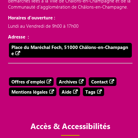
démarches liées à la Ville de Châlons-en-Champagne et de la
Communauté d’agglomération de Châlons-en-Champagne.
Horaires d'ouverture :
Lundi au Vendredi de 9h00 à 17h00
Adresse :
Place du Maréchal Foch, 51000 Châlons-en-Champagn
e
Offres d'emploi
Archives
Contact
Mentions légales
Aide
Tags
Accès & Accessibilités