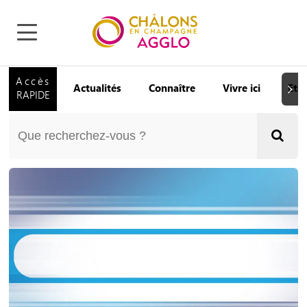
Accès
Actualités
Connaître
Vivre ici
Etu
Suiva
RAPIDE