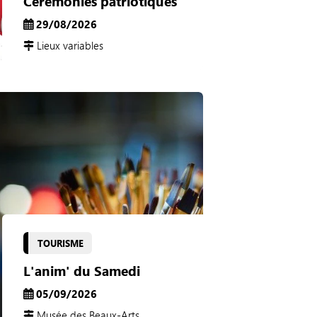
Cérémonies patriotiques
29/08/2026
Lieux variables
TOURISME
L'anim' du Samedi
05/09/2026
Musée des Beaux-Arts