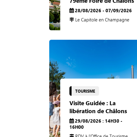
79ème Foire de Châlons
28/08/2026 - 07/09/2026
Le Capitole en Champagne
TOURISME
Visite Guidée : La
libération de Châlons
29/08/2026 : 14H30 -
16H00
RDV à l'Office de Tourisme