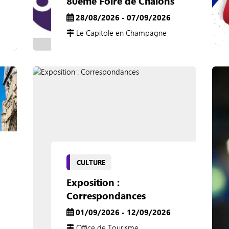
80ème Foire de Châlons
28/08/2026 - 07/09/2026
Le Capitole en Champagne
CULTURE
Exposition :
Correspondances
01/09/2026 - 12/09/2026
Office de Tourisme