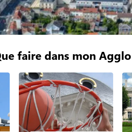
ue faire dans mon Agglo