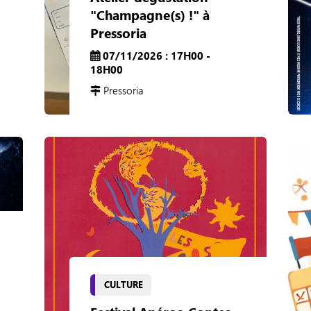
"Champagne(s) !" à
Pressoria
07/11/2026 : 17H00 -
18H00
Pressoria
CULTURE