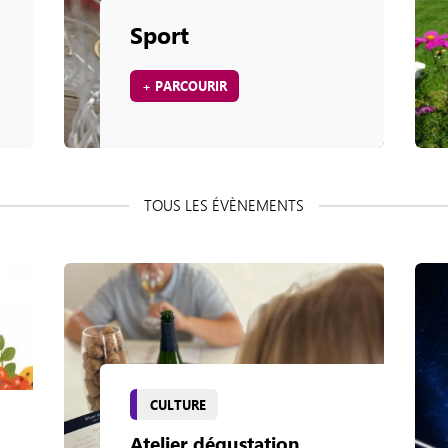
Sport
+ PARCOURIR
CULTURE
Atelier dégustation