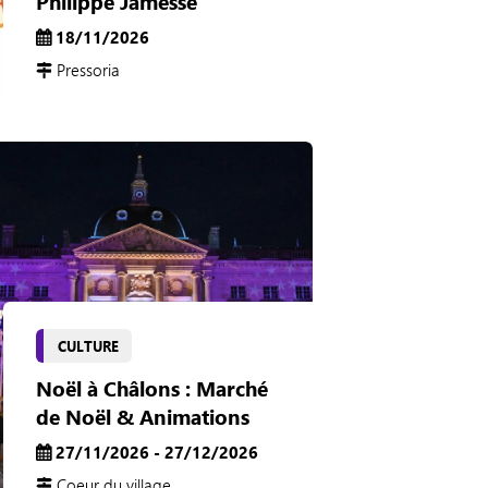
Philippe Jamesse
18/11/2026
Pressoria
CULTURE
Noël à Châlons : Marché
de Noël & Animations
27/11/2026 - 27/12/2026
Coeur du village