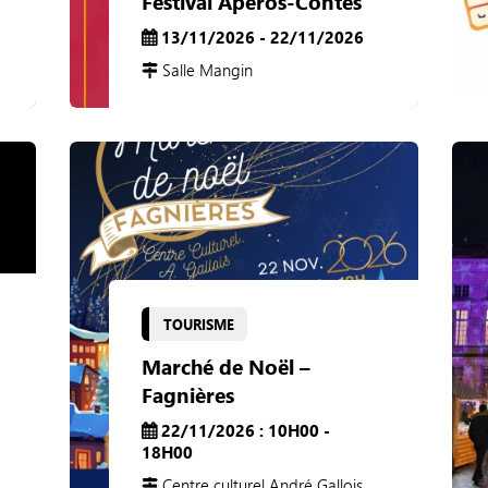
Festival Apéros-Contes
13/11/2026 - 22/11/2026
Salle Mangin
TOURISME
Marché de Noël –
Fagnières
22/11/2026 : 10H00 -
18H00
Centre culturel André Gallois